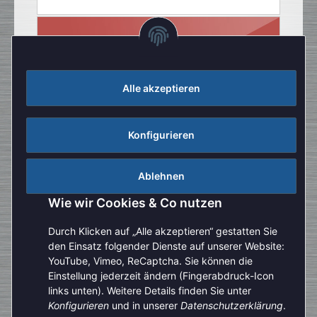
Alle akzeptieren
Konfigurieren
Ablehnen
Wie wir Cookies & Co nutzen
Durch Klicken auf „Alle akzeptieren“ gestatten Sie
den Einsatz folgender Dienste auf unserer Website:
YouTube, Vimeo, ReCaptcha. Sie können die
Einstellung jederzeit ändern (Fingerabdruck-Icon
Aufgrund der Urlaubszeit kann es aktuell zu verlängerten
links unten). Weitere Details finden Sie unter
Bearbeitungszeiten kommen. Bitte beachten Sie außerdem,
Konfigurieren
und in unserer
Datenschutzerklärung
.
Vertrag widerrufen
dass unser telefonischer Kundenservice derzeit nur