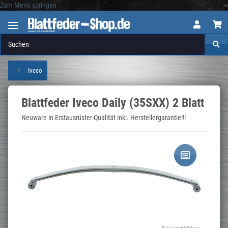
Zum Menü springen
Logo
Iveco
Blattfeder Iveco Daily (35SXX) 2 Blatt
Neuware in Erstausrüster-Qualität inkl. Herstellergarantie!!!