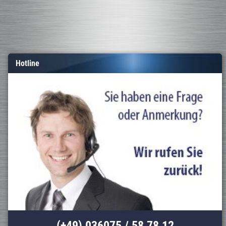
Hotline
(+49) 036075 / 58 78 12