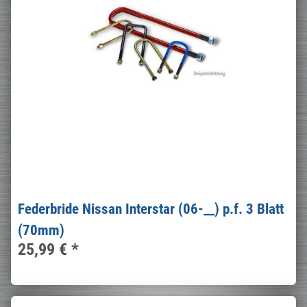
Federbride Nissan Interstar (06-__) p.f. 3 Blatt
(70mm)
25,99 €
*