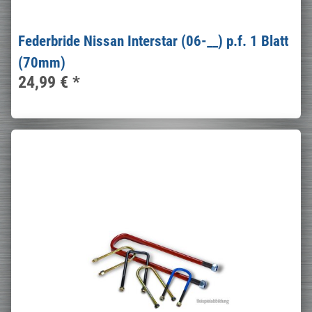
Federbride Nissan Interstar (06-__) p.f. 1 Blatt
(70mm)
24,99 €
*