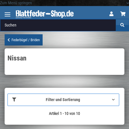
Zum Menü springen
Logo
Federbügel / Briden
Nissan
Filter und Sortierung
Artikel 1 - 10 von 10