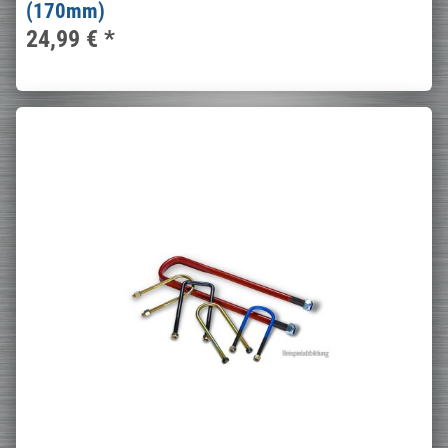
(170mm)
24,99 €
*