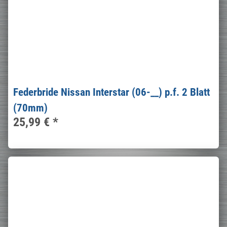
Federbride Nissan Interstar (06-__) p.f. 2 Blatt
(70mm)
25,99 €
*