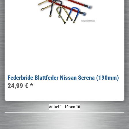
Federbride Blattfeder Nissan Serena (190mm)
24,99 €
*
Artikel 1 - 10 von 10