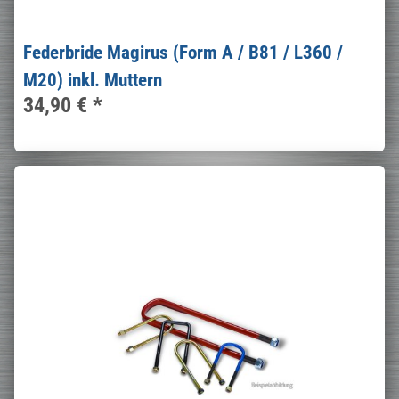
Federbride Magirus (Form A / B81 / L360 /
M20) inkl. Muttern
34,90 €
*