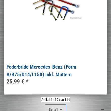
Federbride Mercedes-Benz (Form
A/B75/D14/L150) inkl. Muttern
25,99 €
*
Artikel 1 - 10 von 114
Seite
1