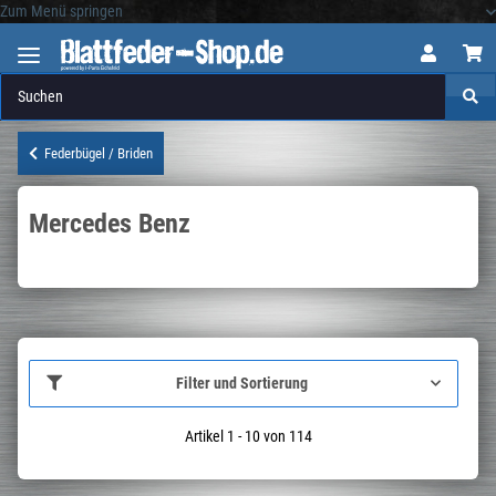
Zum Menü springen
Logo
Federbügel / Briden
Mercedes Benz
Filter und Sortierung
Artikel 1 - 10 von 114