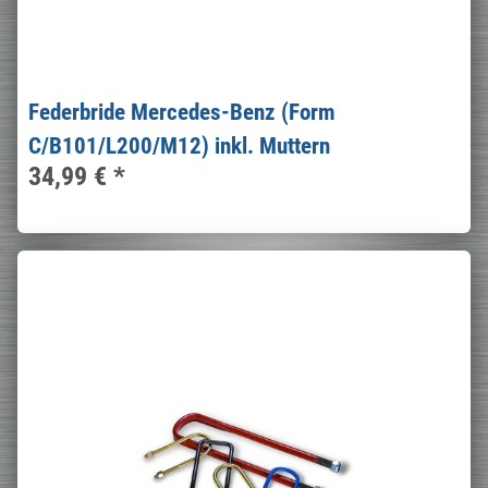
Federbride Mercedes-Benz (Form
C/B101/L200/M12) inkl. Muttern
34,99 €
*