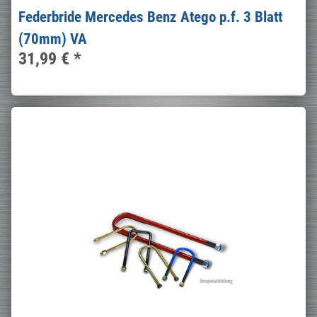
Federbride Mercedes Benz Atego p.f. 3 Blatt
(70mm) VA
31,99 €
*