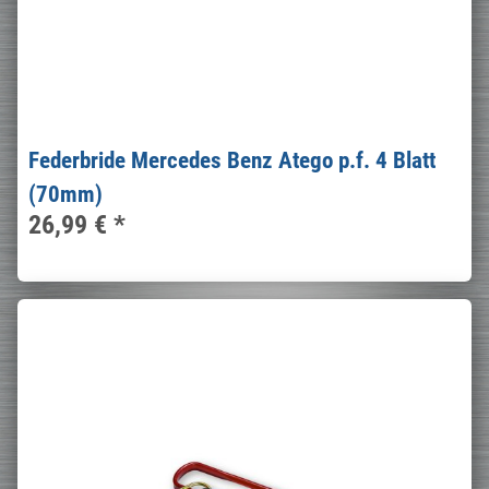
Federbride Mercedes Benz Atego p.f. 4 Blatt
(70mm)
26,99 €
*