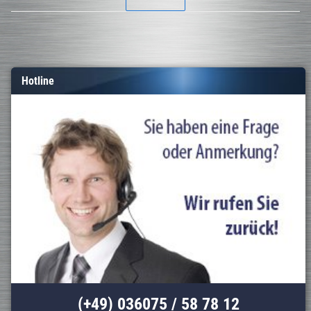
Hotline
(+49) 036075 / 58 78 12