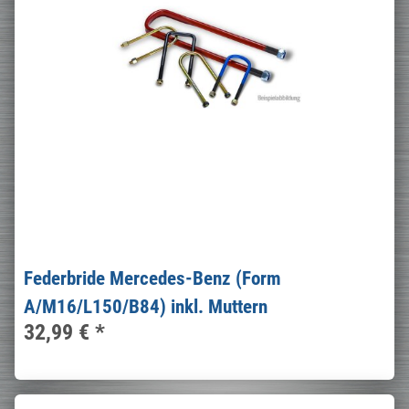
Federbride Mercedes-Benz (Form
A/M16/L150/B84) inkl. Muttern
32,99 €
*