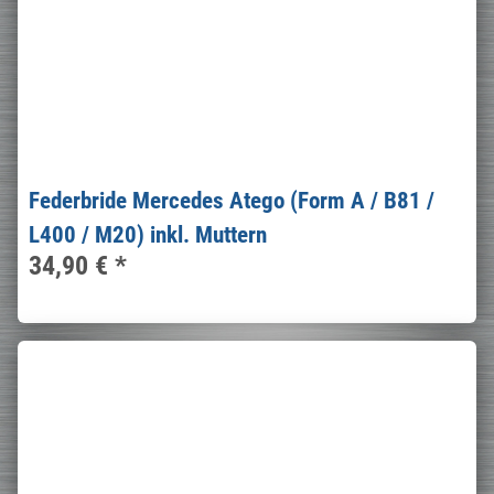
Federbride Mercedes Atego (Form A / B81 /
L400 / M20) inkl. Muttern
34,90 €
*