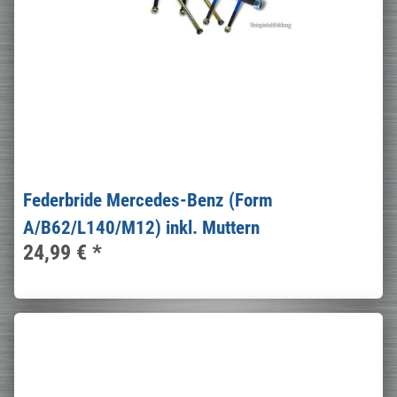
Federbride Mercedes-Benz (Form
A/B62/L140/M12) inkl. Muttern
24,99 €
*