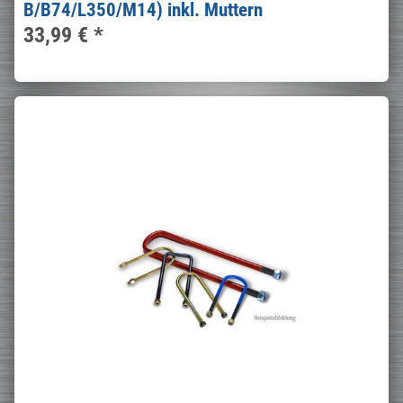
B/B74/L350/M14) inkl. Muttern
33,99 €
*