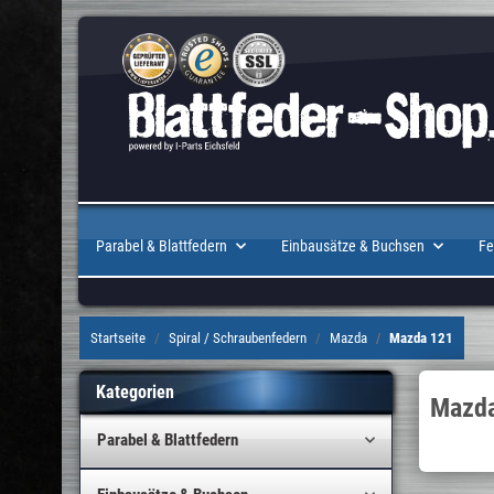
Parabel & Blattfedern
Einbausätze & Buchsen
Fe
Startseite
Spiral / Schraubenfedern
Mazda
Mazda 121
Kategorien
Mazd
Parabel & Blattfedern