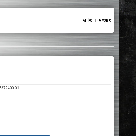
Artikel 1 - 6 von 6
E872400-01