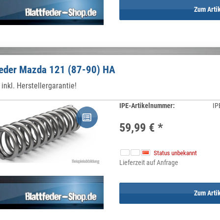
Zum Arti
feder Mazda 121 (87-90) HA
inkl. Herstellergarantie!
IPE-Artikelnummer:
IP
59,99 €
*
Status unbekannt
Lieferzeit auf Anfrage
Zum Arti