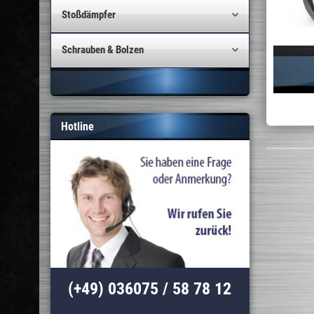
Stoßdämpfer
Schrauben & Bolzen
Hotline
(+49) 036075 / 58 78 12