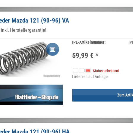
feder Mazda 121 (90-96) VA
inkl. Herstellergarantie!
IPE-Artikelnummer:
IP
59,99 €
*
Status unbekannt
Lieferzeit auf Anfrage
Zum Arti
feder Mazda 121 (90-96) HA