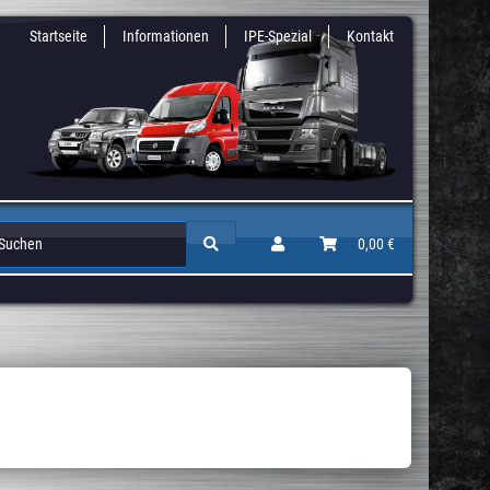
Startseite
Informationen
IPE-Spezial
Kontakt
Zusatz & Niveaufedern
Auflastungen / Gutachten
0,00 €
Höherlegun