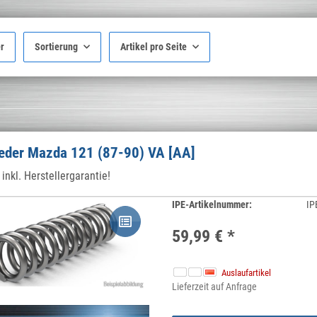
er
Sortierung
Artikel pro Seite
feder Mazda 121 (87-90) VA [AA]
inkl. Herstellergarantie!
IPE-Artikelnummer:
IP
59,99 €
*
Auslaufartikel
Lieferzeit auf Anfrage