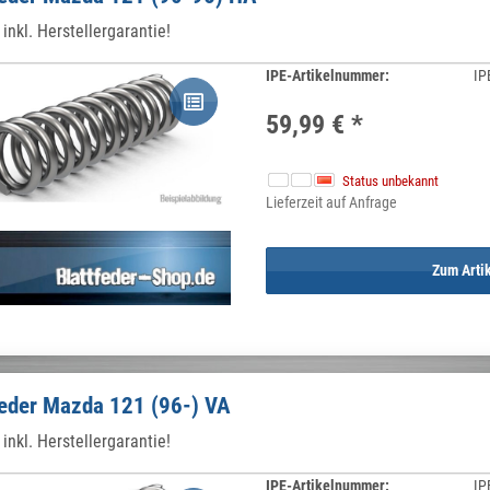
inkl. Herstellergarantie!
IPE-Artikelnummer:
IP
59,99 €
*
Status unbekannt
Lieferzeit auf Anfrage
Zum Arti
feder Mazda 121 (96-) VA
inkl. Herstellergarantie!
IPE-Artikelnummer:
IP