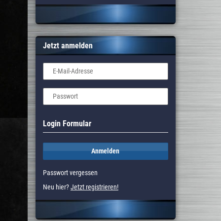
Jetzt anmelden
E-Mail-Adresse
Passwort
Login Formular
Anmelden
Passwort vergessen
Neu hier?
Jetzt registrieren!