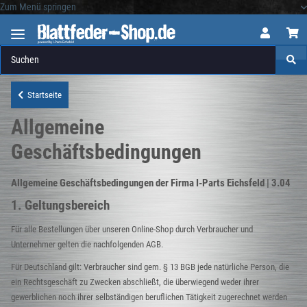
Zum Menü springen
Logo
Startseite
Allgemeine
Geschäftsbedingungen
Allgemeine Geschäftsbedingungen der Firma I-Parts Eichsfeld | 3.04
1. Geltungsbereich
Für alle Bestellungen über unseren Online-Shop durch Verbraucher und
Unternehmer gelten die nachfolgenden AGB.
Für Deutschland gilt: Verbraucher sind gem. § 13 BGB jede natürliche Person, die
ein Rechtsgeschäft zu Zwecken abschließt, die überwiegend weder ihrer
gewerblichen noch ihrer selbständigen beruflichen Tätigkeit zugerechnet werden