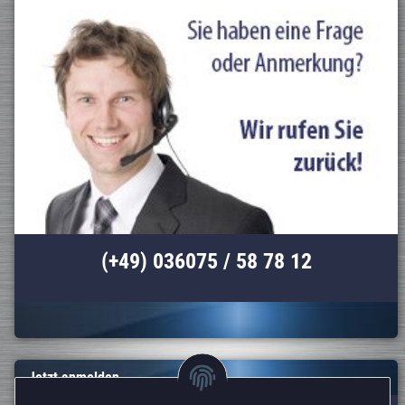
(+49) 036075 / 58 78 12
Jetzt anmelden