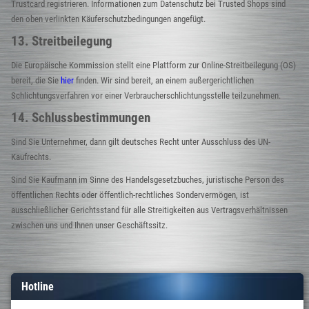
Trustcard registrieren. Informationen zum Datenschutz bei Trusted Shops sind
den oben verlinkten Käuferschutzbedingungen angefügt.
13. Streitbeilegung
Die Europäische Kommission stellt eine Plattform zur Online-Streitbeilegung (OS)
bereit, die Sie
hier
finden. Wir sind bereit, an einem außergerichtlichen
Schlichtungsverfahren vor einer Verbraucherschlichtungsstelle teilzunehmen.
14. Schlussbestimmungen
Sind Sie Unternehmer, dann gilt deutsches Recht unter Ausschluss des UN-
Kaufrechts.
Sind Sie Kaufmann im Sinne des Handelsgesetzbuches, juristische Person des
öffentlichen Rechts oder öffentlich-rechtliches Sondervermögen, ist
ausschließlicher Gerichtsstand für alle Streitigkeiten aus Vertragsverhältnissen
zwischen uns und Ihnen unser Geschäftssitz.
Hotline