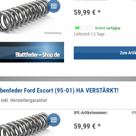
59,99 €
*
Sofort verfügbar
Lieferzeit 1-2 Tage
Zum Arti
benfeder Ford Escort (95-01) HA VERSTÄRKT!
inkl. Herstellergarantie!
IPE-Artikelnummer:
IP
59,99 €
*