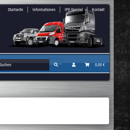
Startseite
Informationen
IPE-Spezial
Kontakt
Zusatz & Niveaufedern
Auflastungen / Gutachten
0,00 €
Höherlegun