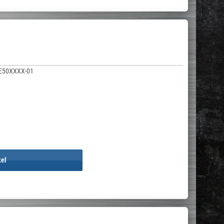
E50XXXX-01
kel