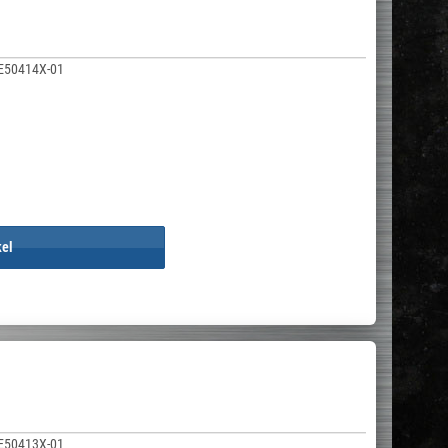
E50414X-01
kel
E50413X-01