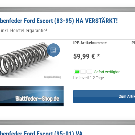
benfeder Ford Escort (83-95) HA VERSTÄRKT!
inkl. Herstellergarantie!
IPE-Artikelnummer:
IP
59,99 €
*
Sofort verfügbar
Lieferzeit 1-2 Tage
Zum Arti
benfeder Ford Escort (95-01) VA