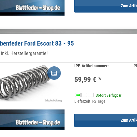
Zum Arti
benfeder Ford Escort 83 - 95
inkl. Herstellergarantie!
IPE-Artikelnummer:
IP
59,99 €
*
Sofort verfügbar
Lieferzeit 1-2 Tage
Zum Arti