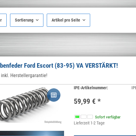
er
Sortierung
Artikel pro Seite
benfeder Ford Escort (83-95) VA VERSTÄRKT!
inkl. Herstellergarantie!
IPE-Artikelnummer:
IP
59,99 €
*
Sofort verfügbar
Lieferzeit 1-2 Tage