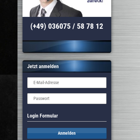
(+49) 036075 / 58 78 12
Jetzt anmelden
E-Mail-Adresse
Passwort
Login Formular
Anmelden