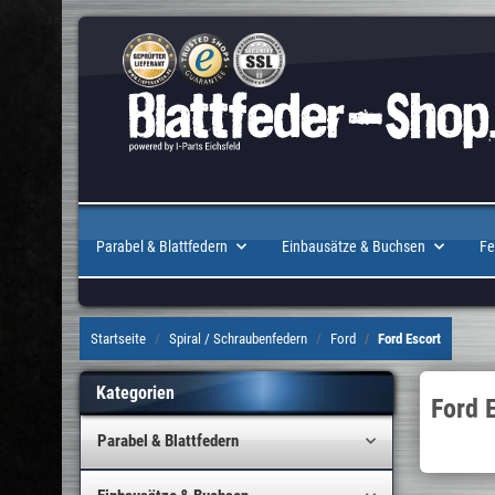
Parabel & Blattfedern
Einbausätze & Buchsen
Fe
Startseite
Spiral / Schraubenfedern
Ford
Ford Escort
Kategorien
Ford 
Parabel & Blattfedern