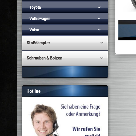
Toyota
Volkswagen
Volvo
Stoßdämpfer
Schrauben & Bolzen
Hotline