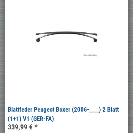
Blattfeder Peugeot Boxer (2006-____) 2 Blatt
(1+1) V1 (GER-FA)
339,99 €
*