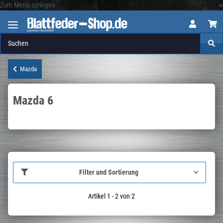
Zum Menü springen
Logo
Mazda
Mazda 6
Filter und Sortierung
Artikel 1 - 2 von 2