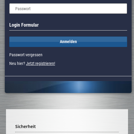
Passwort
Login Formular
Anmelden
Passwort vergessen
Neu hier?
Jetzt registrieren!
Sicherheit