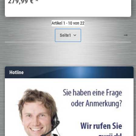
279,99 €
*
Artikel 1 - 10 von 22
Seite
1
Hotline