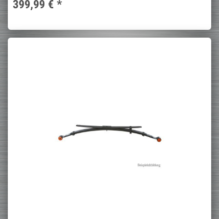
399,99 €
*