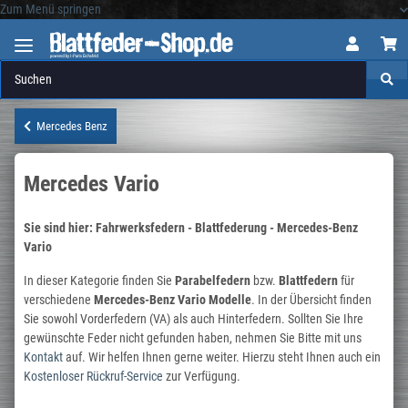
Zum Menü springen
Logo
Mercedes Benz
Mercedes Vario
Sie sind hier: Fahrwerksfedern - Blattfederung - Mercedes-Benz
Vario
In dieser Kategorie finden Sie
Parabelfedern
bzw.
Blattfedern
für
verschiedene
Mercedes-Benz Vario Modelle
. In der Übersicht finden
Sie sowohl Vorderfedern (VA) als auch Hinterfedern. Sollten Sie Ihre
gewünschte Feder nicht gefunden haben, nehmen Sie Bitte mit uns
Kontakt
auf. Wir helfen Ihnen gerne weiter. Hierzu steht Ihnen auch ein
Kostenloser Rückruf-Service
zur Verfügung.