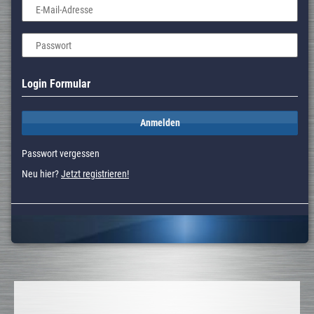
E-Mail-Adresse
Passwort
Login Formular
Anmelden
Passwort vergessen
Neu hier?
Jetzt registrieren!