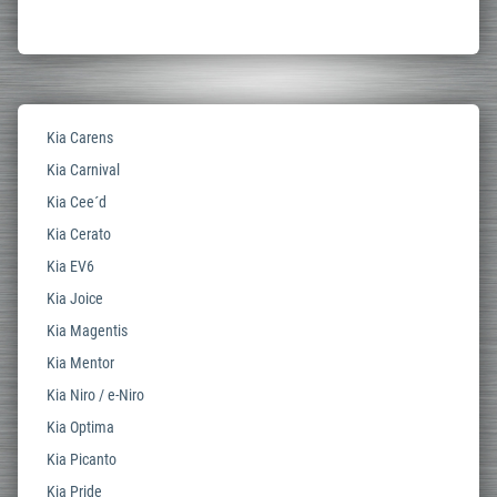
Kia Carens
Kia Carnival
Kia Cee´d
Kia Cerato
Kia EV6
Kia Joice
Kia Magentis
Kia Mentor
Kia Niro / e-Niro
Kia Optima
Kia Picanto
Kia Pride