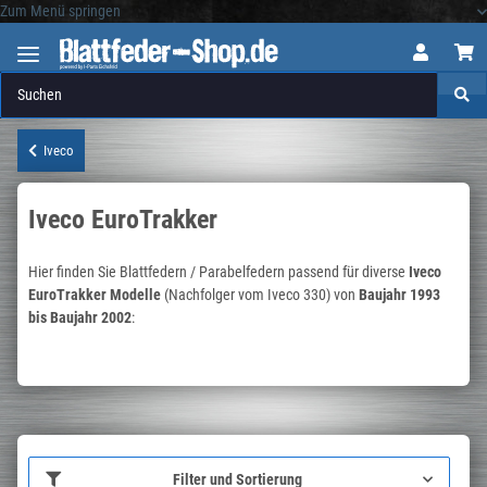
Zum Menü springen
Logo
Iveco
Iveco EuroTrakker
Hier finden Sie Blattfedern / Parabelfedern passend für diverse
Iveco
EuroTrakker Modelle
(Nachfolger vom Iveco 330)
von
Baujahr 1993
bis Baujahr 2002
:
Filter und Sortierung