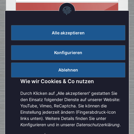
Alle akzeptieren
Konfigurieren
Ablehnen
Wie wir Cookies & Co nutzen
Durch Klicken auf „Alle akzeptieren“ gestatten Sie
den Einsatz folgender Dienste auf unserer Website:
YouTube, Vimeo, ReCaptcha. Sie können die
Einstellung jederzeit ändern (Fingerabdruck-Icon
Aufgrund der Urlaubszeit kann es aktuell zu verlängerten
links unten). Weitere Details finden Sie unter
Bearbeitungszeiten kommen. Bitte beachten Sie außerdem,
Konfigurieren
und in unserer
Datenschutzerklärung
.
Vertrag widerrufen
dass unser telefonischer Kundenservice derzeit nur