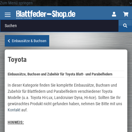
Zum Menü springen
Logo
Einbausätze & Buchsen
Toyota
Einbausätze, Buchsen und Zubehör für Toyota Blatt- und Parabelfedern
In dieser Kategorie finden Sie komplette Einbausätze, Buchsen und
Zubehör für Blattfedern und Parabelfedern verschiedener Toyota
Modelle (u.a. Toyota Hi-Lux, Landcruiser Dyna, Hi-Ace). Sollten Sie Ihr
gewünschtes Produkt nicht gefunden haben, nehmen Sie Bitte mit uns
Kontakt
auf.
HINWEIS: