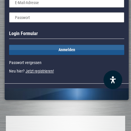
E-Mail-Adresse
Passwort
Login Formular
Anmelden
Passwort vergessen
Neu hier?
Jetzt registrieren!