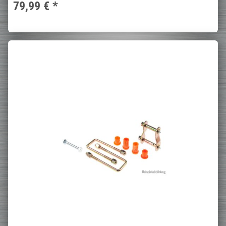
79,99 €
*