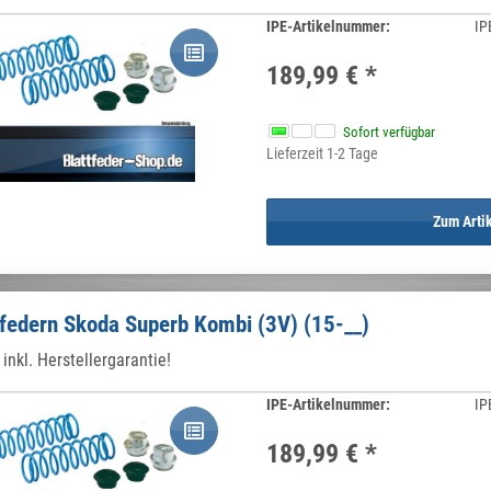
IPE-Artikelnummer:
IP
189,99 €
*
Sofort verfügbar
Lieferzeit 1-2 Tage
Zum Arti
federn Skoda Superb Kombi (3V) (15-__)
inkl. Herstellergarantie!
IPE-Artikelnummer:
IP
189,99 €
*