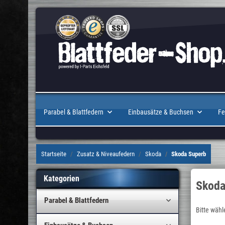
Parabel & Blattfedern
Einbausätze & Buchsen
Fe
Startseite
Zusatz & Niveaufedern
Skoda
Skoda Superb
Kategorien
Skoda
Parabel & Blattfedern
Bitte wähl