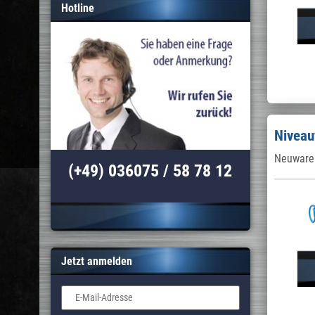
Hotline
Niveau
Neuware 
(+49) 036075 / 58 78 12
Jetzt anmelden
E-Mail-Adresse