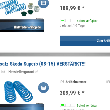
189,99 €
*
Sofort verfügbar
Lieferzeit 1-2 Tage
Zum Arti
satz Skoda Superb (08-15) VERSTÄRKT!!!
inkl. Herstellergarantie!
IPE-Artikelnummer:
IP
309,99 €
*
Sofort verfügbar