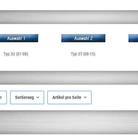
Typ 3U (01-08)
Typ 3T (08-15)
er
Sortierung
Artikel pro Seite