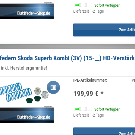
Sofort verfügbar
Lieferzeit 1-2 Tage
Zum Arti
federn Skoda Superb Kombi (3V) (15-__) HD-Verstärk
inkl. Herstellergarantie!
IPE-Artikelnummer:
IP
199,99 €
*
Sofort verfügbar
Lieferzeit 1-2 Tage
Zum Arti