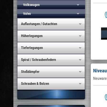
Volkswagen
Volvo
Auflastungen / Gutachten
Höherlegungen
Tieferlegungen
Spiral / Schraubenfedern
Niveau
Stoßdämpfer
Neuware 
Schrauben & Bolzen