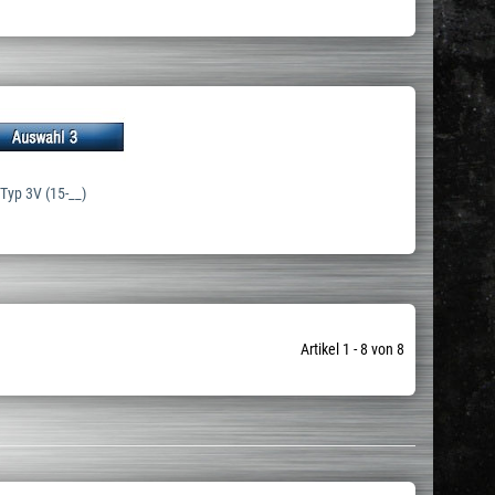
Typ 3V (15-__)
Artikel 1 - 8 von 8