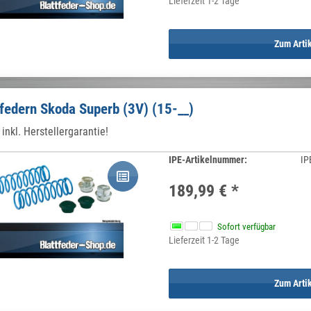
Lieferzeit 1-2 Tage
Zum Arti
federn Skoda Superb (3V) (15-__)
inkl. Herstellergarantie!
IPE-Artikelnummer:
IP
189,99 €
*
Sofort verfügbar
Lieferzeit 1-2 Tage
Zum Arti