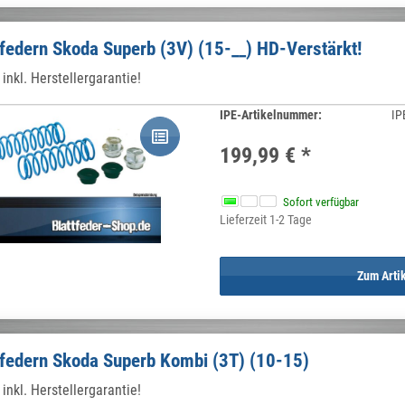
federn Skoda Superb (3V) (15-__) HD-Verstärkt!
inkl. Herstellergarantie!
IPE-Artikelnummer:
IP
199,99 €
*
Sofort verfügbar
Lieferzeit 1-2 Tage
Zum Arti
federn Skoda Superb Kombi (3T) (10-15)
inkl. Herstellergarantie!