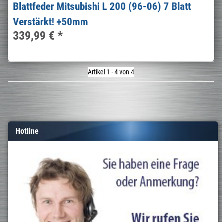
Blattfeder Mitsubishi L 200 (96-06) 7 Blatt
Verstärkt! +50mm
339,99 €
*
Artikel 1 - 4 von 4
Hotline