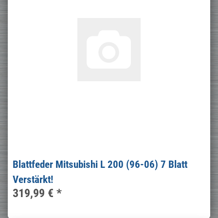
Blattfeder Mitsubishi L 200 (96-06) 7 Blatt
Verstärkt!
319,99 €
*