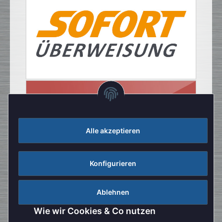
Alle akzeptieren
Konfigurieren
Ablehnen
Wie wir Cookies & Co nutzen