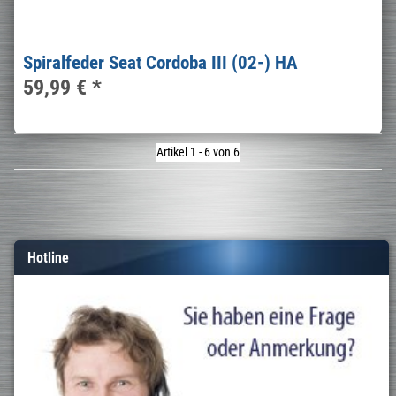
Spiralfeder Seat Cordoba III (02-) HA
59,99 €
*
Artikel 1 - 6 von 6
Hotline