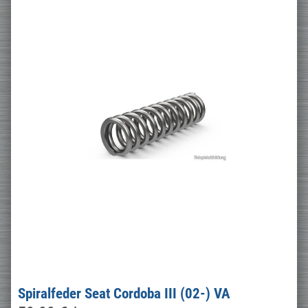
Spiralfeder Seat Cordoba III (02-) VA