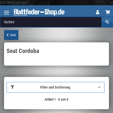
Zum Menü springen
Logo
Seat
Seat Cordoba
Filter und Sortierung
Artikel 1 - 6 von 6