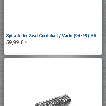
Spiralfeder Seat Cordoba I / Vario (94-99) HA
59,99 €
*