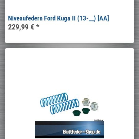
Niveaufedern Ford Kuga II (13-__) [AA]
229,99 €
*