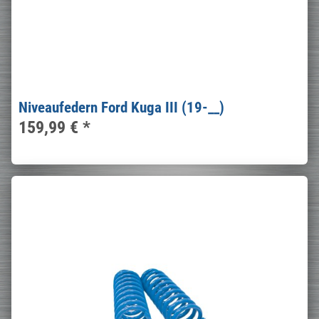
Niveaufedern Ford Kuga III (19-__)
159,99 €
*