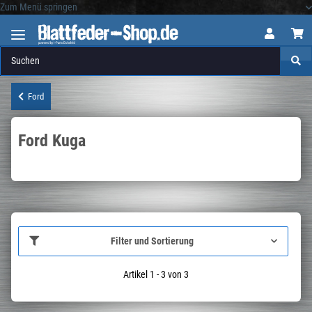
Zum Menü springen
Logo
Ford
Ford Kuga
Filter und Sortierung
Artikel 1 - 3 von 3