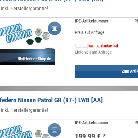
inkl. Herstellergarantie!
IPE-Artikelnummer:
IP
Preis auf Anfrage
Auslaufartikel
Lieferzeit auf Anfrage
Zum Arti
federn Nissan Patrol GR (97-) LWB [AA]
inkl. Herstellergarantie!
IPE-Artikelnummer:
IP
199,99 €
*