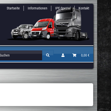
Startseite
Informationen
IPE-Spezial
Kontakt
Zusatz & Niveaufedern
Auflastungen / Gutachten
0,00 €
Höherlegun