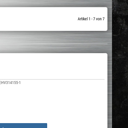
Artikel 1 - 7 von 7
EHV314155-1