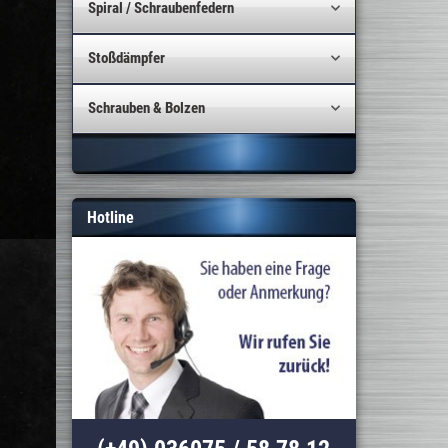
Spiral / Schraubenfedern
Stoßdämpfer
Schrauben & Bolzen
Hotline