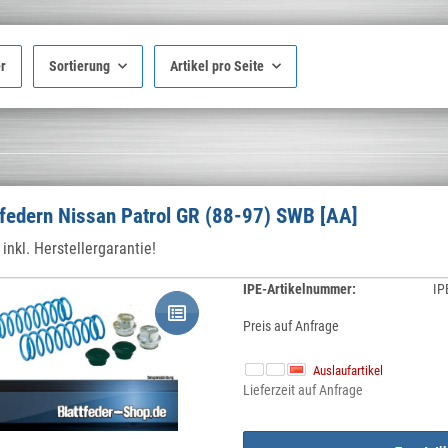
er
Sortierung
Artikel pro Seite
federn Nissan Patrol GR (88-97) SWB [AA]
inkl. Herstellergarantie!
IPE-Artikelnummer:
IP
Preis auf Anfrage
Auslaufartikel
Lieferzeit auf Anfrage