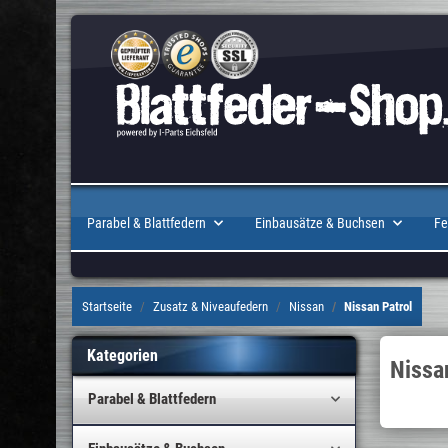
Parabel & Blattfedern
Einbausätze & Buchsen
Fe
Startseite
Zusatz & Niveaufedern
Nissan
Nissan Patrol
Kategorien
Nissa
Parabel & Blattfedern