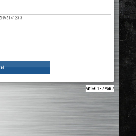
EHV314123-3
kel
Artikel 1 - 7 von 7