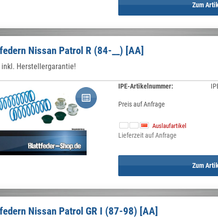
Zum Arti
federn Nissan Patrol R (84-__) [AA]
inkl. Herstellergarantie!
IPE-Artikelnummer:
IP
Preis auf Anfrage
Auslaufartikel
Lieferzeit auf Anfrage
Zum Arti
federn Nissan Patrol GR I (87-98) [AA]