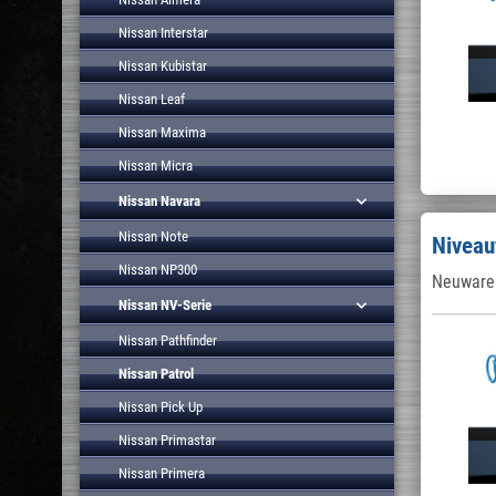
Nissan Interstar
Nissan Kubistar
Nissan Leaf
Nissan Maxima
Nissan Micra
Nissan Navara
Nissan Note
Niveau
Nissan NP300
Neuware 
Nissan NV-Serie
Nissan Pathfinder
Nissan Patrol
Nissan Pick Up
Nissan Primastar
Nissan Primera