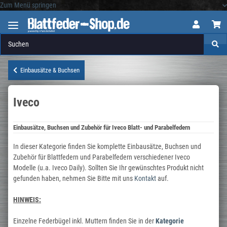
Zum Menü springen
Logo
Einbausätze & Buchsen
Iveco
Einbausätze, Buchsen und Zubehör für Iveco Blatt- und Parabelfedern
In dieser Kategorie finden Sie komplette Einbausätze, Buchsen und
Zubehör für Blattfedern und Parabelfedern verschiedener Iveco
Modelle (u.a. Iveco Daily). Sollten Sie Ihr gewünschtes Produkt nicht
gefunden haben, nehmen Sie Bitte mit uns
Kontakt
auf.
HINWEIS:
Einzelne Federbügel inkl. Muttern finden Sie in der
Kategorie