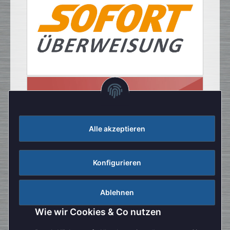
Alle akzeptieren
Konfigurieren
Ablehnen
Wie wir Cookies & Co nutzen