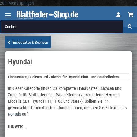
Zum Menü springen
Logo
Einbausätze & Buchsen
Hyundai
Einbausätze, Buchsen und Zubehör für Hyundai Blatt- und Parabelfedern
In dieser Kategorie finden Sie komplette Einbausätze, Buchsen und
Zubehör für Blattfedern und Parabelfedern verschiedener Hyundai
Modelle (u.a. Hyundai H1, H100 und Starex). Sollten Sie Ihr
gewünschtes Produkt nicht gefunden haben, nehmen Sie Bitte mit uns
Kontakt
auf.
HINWEIS: