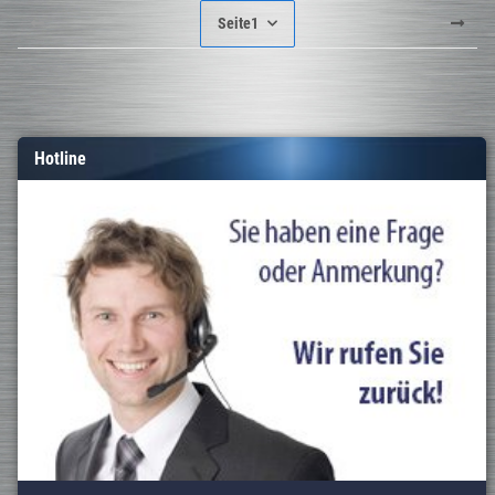
Seite
1
Hotline