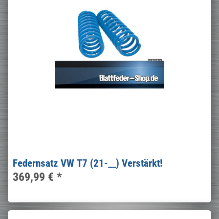
Federnsatz VW T7 (21-__) Verstärkt!
369,99 €
*