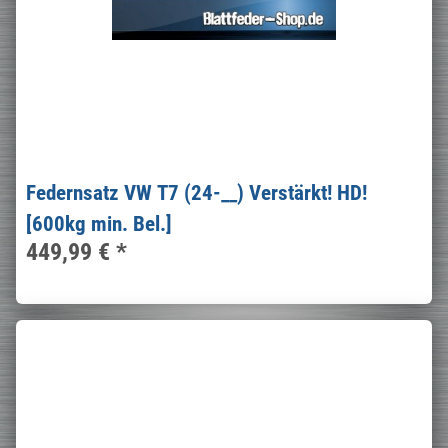
Federnsatz VW T7 (24-__) Verstärkt! HD!
[600kg min. Bel.]
449,99 €
*