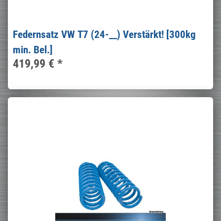
Federnsatz VW T7 (24-__) Verstärkt! [300kg
min. Bel.]
419,99 €
*