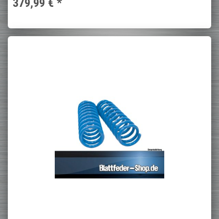
379,99 €
*