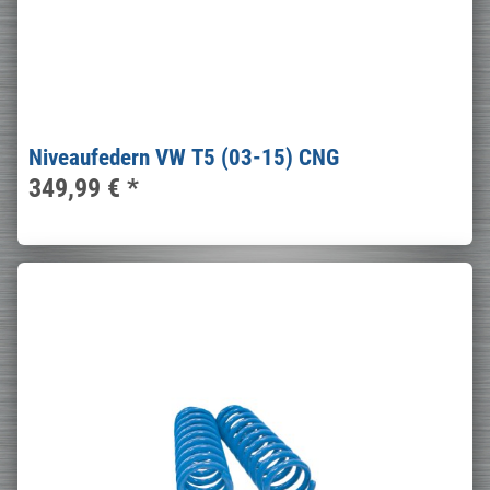
Niveaufedern VW T5 (03-15) CNG
349,99 €
*