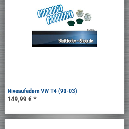
Niveaufedern VW T4 (90-03)
149,99 €
*