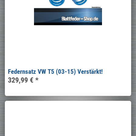
Federnsatz VW T5 (03-15) Verstärkt!
329,99 €
*