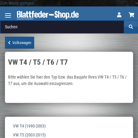
Zum Menü springen
Logo
Volkswagen
VW T4 / T5 / T6 / T7
Bitte wählen Sie hier den Typ bzw. das Baujahr Ihres VW T4 / T5 / T6 /
T7 aus, um die Auswahl einzugrenzen:
VW T4 (1990-2003)
VW T5 (2003-2015)