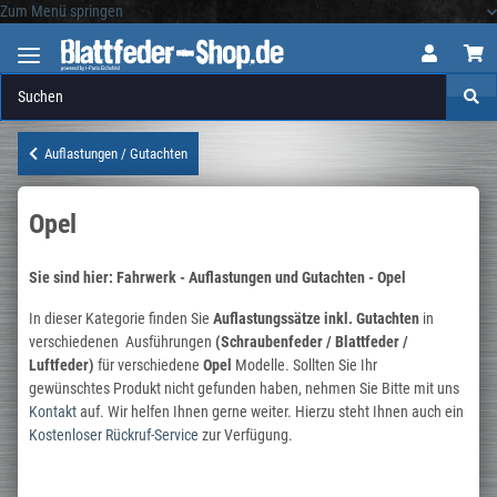
Zum Menü springen
Logo
Auflastungen / Gutachten
Opel
Sie sind hier: Fahrwerk - Auflastungen und Gutachten - Opel
In dieser Kategorie finden Sie
Auflastungssätze inkl. Gutachten
in
verschiedenen Ausführungen
(Schraubenfeder / Blattfeder /
Luftfeder)
für verschiedene
Opel
Modelle. Sollten Sie Ihr
gewünschtes Produkt nicht gefunden haben, nehmen Sie Bitte mit uns
Kontakt
auf. Wir helfen Ihnen gerne weiter. Hierzu steht Ihnen auch ein
Kostenloser Rückruf-Service
zur Verfügung.