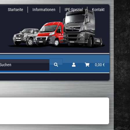
Startseite
Informationen
IPE-Spezial
Kontakt
Zusatz & Niveaufedern
Auflastungen / Gutachten
0,00 €
Höherlegun