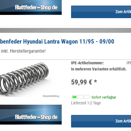
Zum Arti
benfeder Hyundai Lantra Wagon 11/95 - 09/00
inkl. Herstellergarantie!
IPE-Artikelnummer:
IP
In mehreren Varianten erhältlich.
59,99 €
*
Sofort verfügbar
Lieferzeit 1-2 Tage
Zum Arti