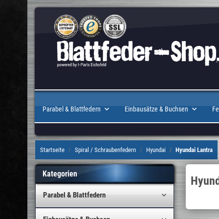
Parabel & Blattfedern
Einbausätze & Buchsen
Fe
Startseite
Spiral / Schraubenfedern
Hyundai
Hyundai Lantra
Kategorien
Hyund
Parabel & Blattfedern