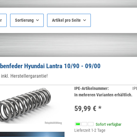
er
Sortierung
Artikel pro Seite
benfeder Hyundai Lantra 10/90 - 09/00
inkl. Herstellergarantie!
IPE-Artikelnummer:
IP
In mehreren Varianten erhältlich.
59,99 €
*
Sofort verfügbar
Lieferzeit 1-2 Tage