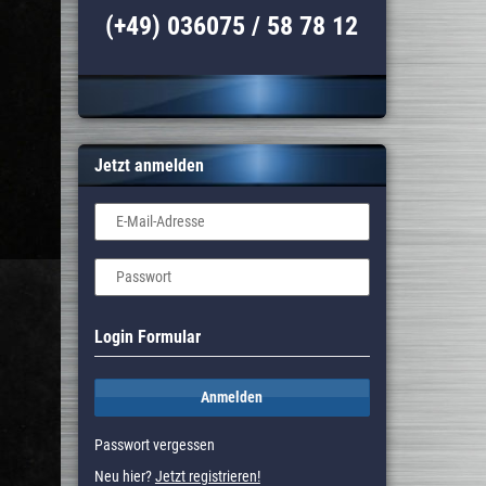
(+49) 036075 / 58 78 12
Jetzt anmelden
E-Mail-Adresse
Passwort
Login Formular
Anmelden
Passwort vergessen
Neu hier?
Jetzt registrieren!