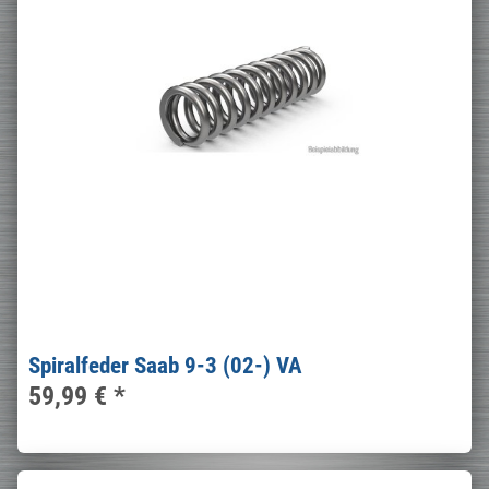
Spiralfeder Saab 9-3 (02-) VA
59,99 €
*