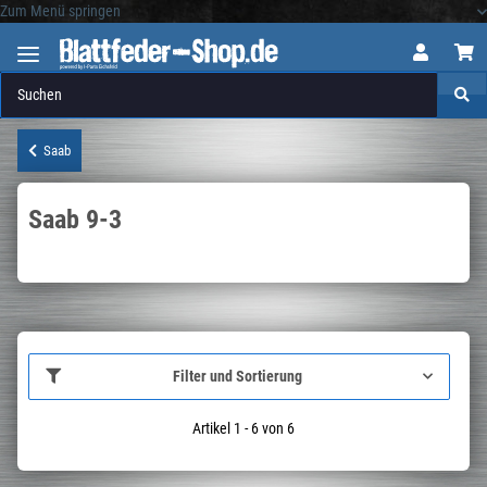
Zum Menü springen
Logo
Saab
Saab 9-3
Filter und Sortierung
Artikel 1 - 6 von 6