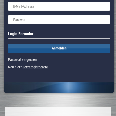
E-Mail-Adresse
Passwort
Login Formular
Anmelden
Passwort vergessen
Neu hier?
Jetzt registrieren!