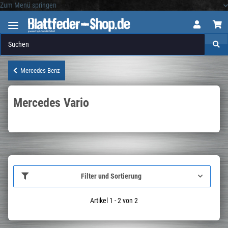
Zum Menü springen
Logo
Mercedes Benz
Mercedes Vario
Filter und Sortierung
Artikel 1 - 2 von 2