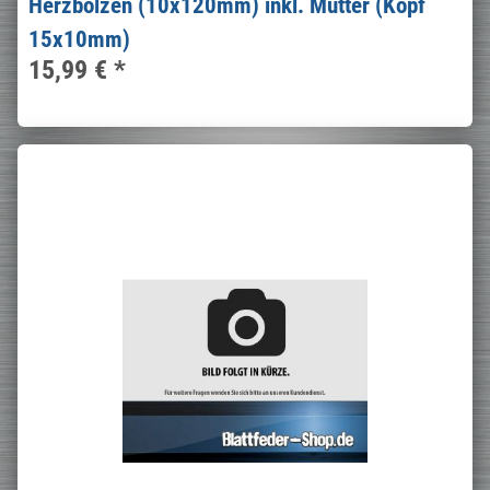
Herzbolzen (10x120mm) inkl. Mutter (Kopf
15x10mm)
15,99 €
*