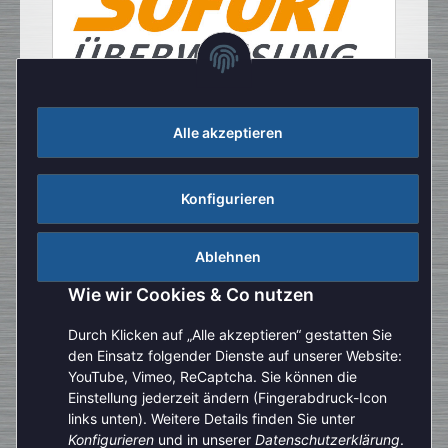
Alle akzeptieren
Konfigurieren
Ablehnen
Wie wir Cookies & Co nutzen
Durch Klicken auf „Alle akzeptieren“ gestatten Sie
den Einsatz folgender Dienste auf unserer Website:
YouTube, Vimeo, ReCaptcha. Sie können die
Einstellung jederzeit ändern (Fingerabdruck-Icon
Aufgrund der Urlaubszeit kann es aktuell zu verlängerten
links unten). Weitere Details finden Sie unter
Bearbeitungszeiten kommen. Bitte beachten Sie außerdem,
Konfigurieren
und in unserer
Datenschutzerklärung
.