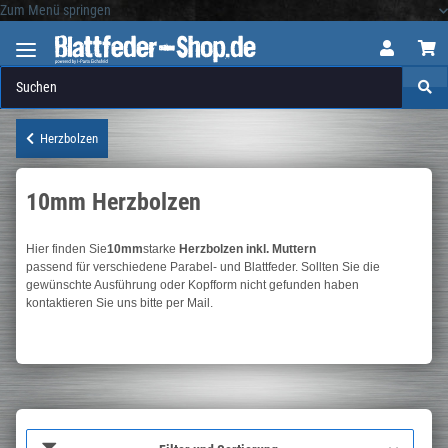
Zum Menü springen
Logo
Herzbolzen
10mm Herzbolzen
Hier finden Sie
10mm
starke
Herzbolzen inkl. Muttern
passend für verschiedene Parabel- und Blattfeder. Sollten Sie die
gewünschte Ausführung oder Kopfform nicht gefunden haben
kontaktieren Sie uns bitte per Mail.