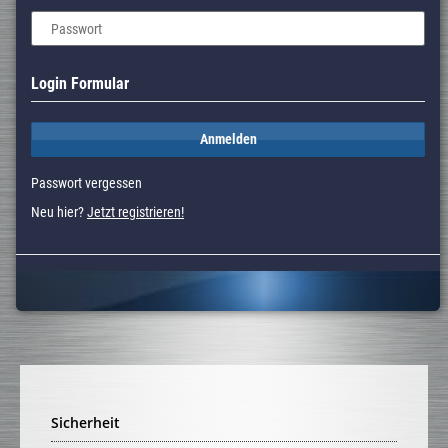
Passwort
Login Formular
Anmelden
Passwort vergessen
Neu hier?
Jetzt registrieren!
Sicherheit