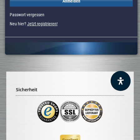
Anmelden
Passwort vergessen
Neu hier?
Jetzt registrieren!
Sicherheit