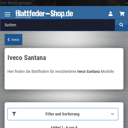
Zum Menü springen
Logo
Iveco
Iveco Santana
Hier finden Sie Blattfedern für verschiedene
Iveco Santana
Modelle:
Filter und Sortierung
Artikel 1 - 8 von 8