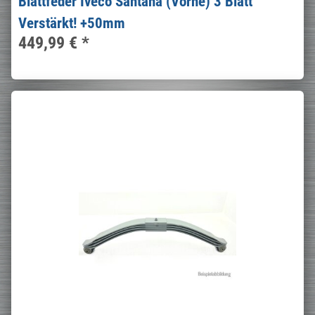
Blattfeder Iveco Santana (Vorne) 3 Blatt
Verstärkt! +50mm
449,99 €
*