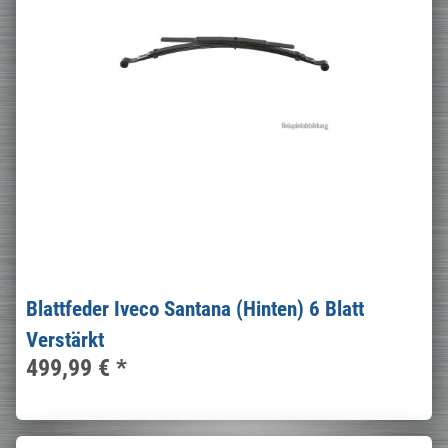
Blattfeder Iveco Santana (Hinten) 6 Blatt
Verstärkt
499,99 €
*