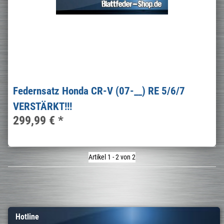
Federnsatz Honda CR-V (07-__) RE 5/6/7
VERSTÄRKT!!!
299,99 €
*
Artikel 1 - 2 von 2
Hotline