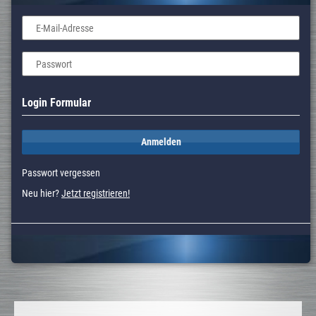
E-Mail-Adresse
Passwort
Login Formular
Anmelden
Passwort vergessen
Neu hier?
Jetzt registrieren!