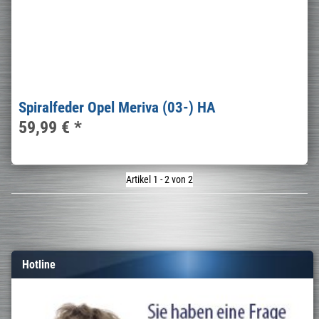
Spiralfeder Opel Meriva (03-) HA
59,99 €
*
Artikel 1 - 2 von 2
Hotline