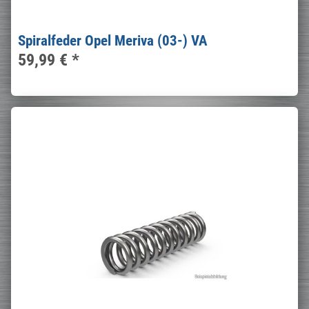
Spiralfeder Opel Meriva (03-) VA
59,99 €
*