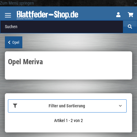
Zum Menü springen
Logo
Opel
Opel Meriva
Filter und Sortierung
Artikel 1 - 2 von 2