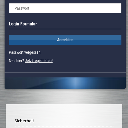
Passwort
Login Formular
Anmelden
Passwort vergessen
Neu hier?
Jetzt registrieren!
Sicherheit