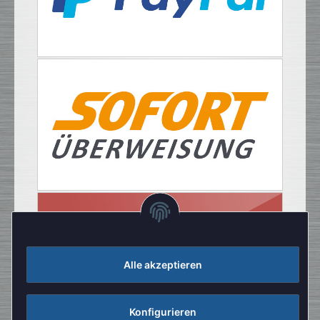
Alle akzeptieren
Konfigurieren