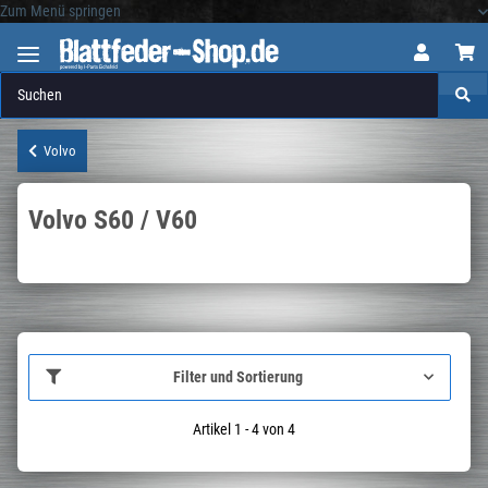
Zum Menü springen
Logo
Volvo
Volvo S60 / V60
Filter und Sortierung
Artikel 1 - 4 von 4