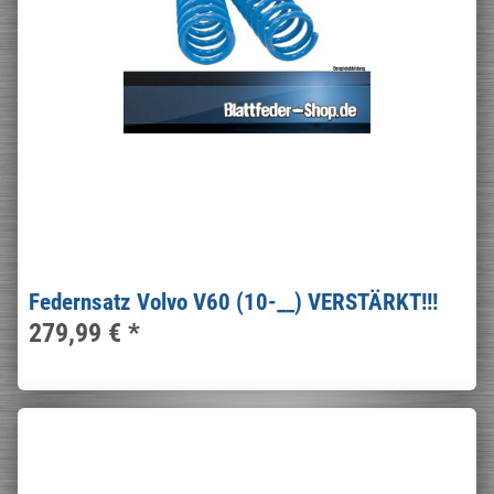
Federnsatz Volvo V60 (10-__) VERSTÄRKT!!!
279,99 €
*