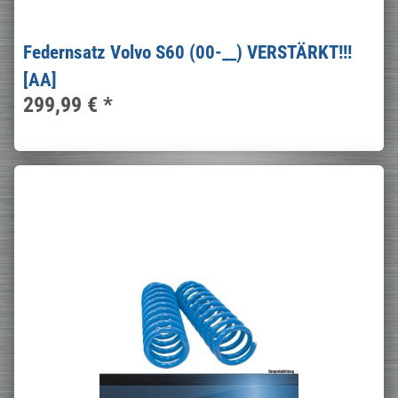
Federnsatz Volvo S60 (00-__) VERSTÄRKT!!!
[AA]
299,99 €
*