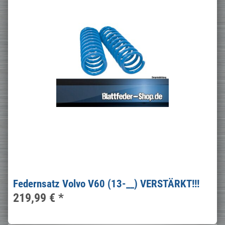
Federnsatz Volvo V60 (13-__) VERSTÄRKT!!!
219,99 €
*