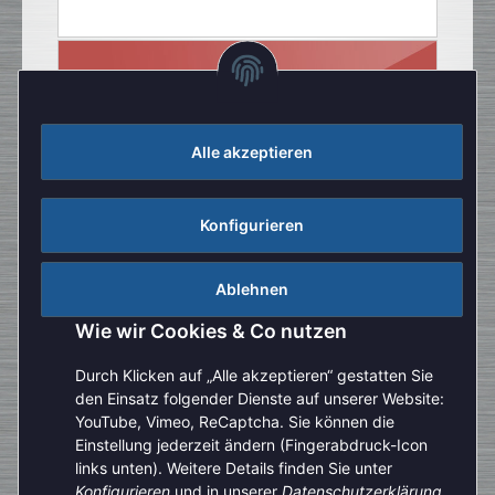
Alle akzeptieren
Konfigurieren
Ablehnen
Wie wir Cookies & Co nutzen
Durch Klicken auf „Alle akzeptieren“ gestatten Sie
den Einsatz folgender Dienste auf unserer Website:
YouTube, Vimeo, ReCaptcha. Sie können die
Einstellung jederzeit ändern (Fingerabdruck-Icon
Aufgrund der Urlaubszeit kann es aktuell zu verlängerten
links unten). Weitere Details finden Sie unter
Bearbeitungszeiten kommen. Bitte beachten Sie außerdem,
Konfigurieren
und in unserer
Datenschutzerklärung
.
Vertrag widerrufen