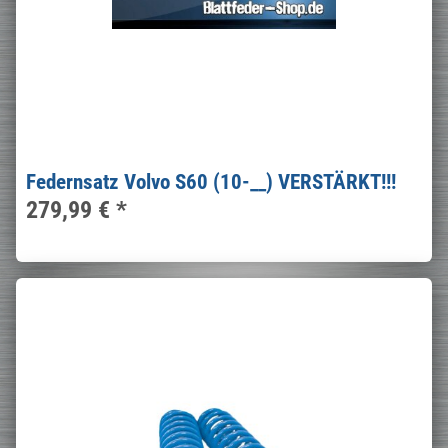
Federnsatz Volvo S60 (10-__) VERSTÄRKT!!!
279,99 €
*