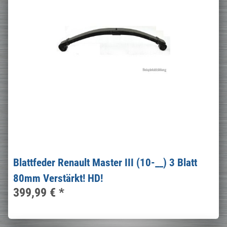
Blattfeder Renault Master III (10-__) 3 Blatt
80mm Verstärkt! HD!
399,99 €
*