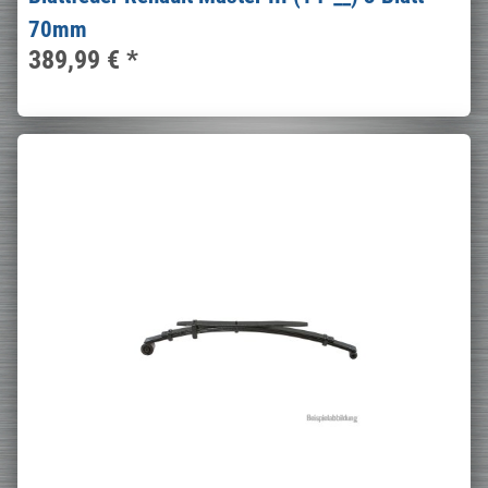
70mm
389,99 €
*