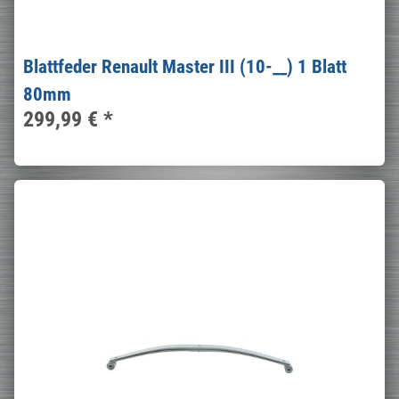
Blattfeder Renault Master III (10-__) 1 Blatt
80mm
299,99 €
*