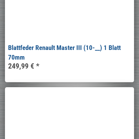
Blattfeder Renault Master III (10-__) 1 Blatt
70mm
249,99 €
*