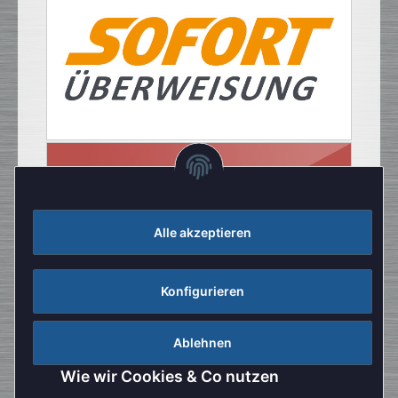
Alle akzeptieren
Konfigurieren
Ablehnen
Wie wir Cookies & Co nutzen