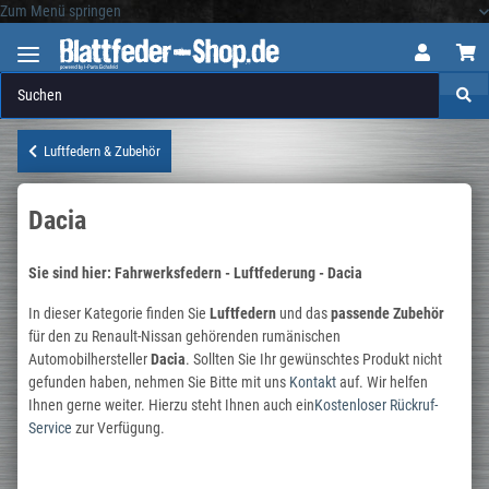
Zum Menü springen
Logo
Luftfedern & Zubehör
Dacia
Sie sind hier: Fahrwerksfedern - Luftfederung - Dacia
In dieser Kategorie finden Sie
Luftfedern
und
das
passende Zubehör
für den zu Renault-Nissan gehörenden rumänischen
Automobilhersteller
Dacia
. Sollten Sie Ihr gewünschtes Produkt nicht
gefunden haben, nehmen Sie Bitte mit uns
Kontakt
auf. Wir helfen
Ihnen gerne weiter. Hierzu steht Ihnen auch ein
Kostenloser Rückruf-
Service
zur Verfügung.