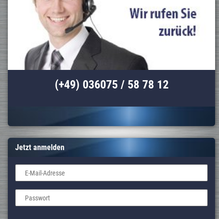
(+49) 036075 / 58 78 12
Jetzt anmelden
E-Mail-Adresse
Passwort