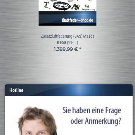
Zusatzluftfederung (SAS) Mazda
BT-50 (11-__)
1.399,99 €
*
Hotline