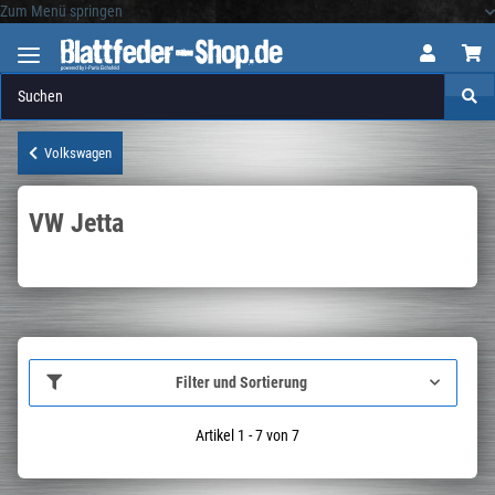
Zum Menü springen
Logo
Volkswagen
VW Jetta
Filter und Sortierung
Artikel 1 - 7 von 7