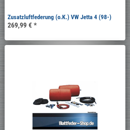
Zusatzluftfederung (o.K.) VW Jetta 4 (98-)
269,99 €
*