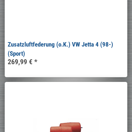
Zusatzluftfederung (o.K.) VW Jetta 4 (98-)
(Sport)
269,99 €
*