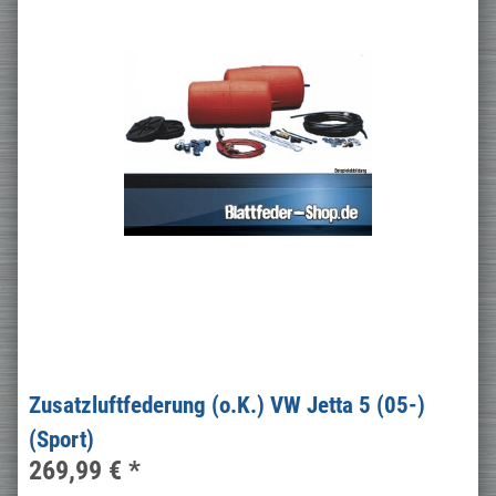
Zusatzluftfederung (o.K.) VW Jetta 5 (05-)
(Sport)
269,99 €
*