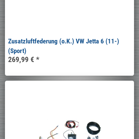
Zusatzluftfederung (o.K.) VW Jetta 6 (11-)
(Sport)
269,99 €
*