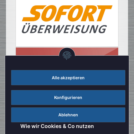
Alle akzeptieren
Konfigurieren
Ablehnen
Wie wir Cookies & Co nutzen