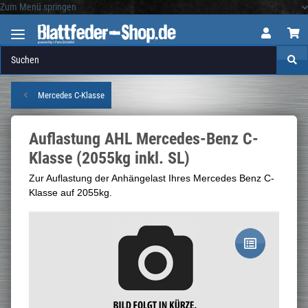
Zum Menü springen
Logo
Mercedes C-Klasse
Auflastung AHL Mercedes-Benz C-
Klasse (2055kg inkl. SL)
Zur Auflastung der Anhängelast Ihres Mercedes Benz C-
Klasse auf 2055kg.