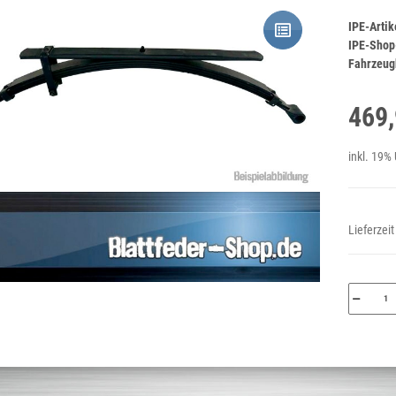
IPE-Arti
IPE-Shop
Fahrzeugh
469,
inkl. 19% 
Lieferzei