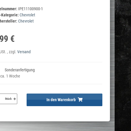
kelnummer:
IPE11100900-1
-Kategorie:
Chevrolet
ersteller:
Chevrolet
99 €
USt. , zzgl.
Versand
Sonderanfertigung
t ca. 1 Woche
Stück
In den Warenkorb