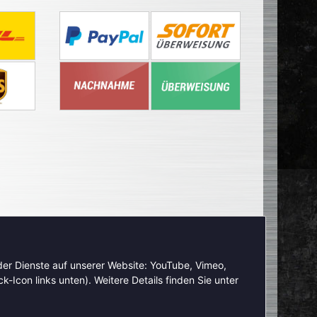
nder Dienste auf unserer Website: YouTube, Vimeo,
-Icon links unten). Weitere Details finden Sie unter