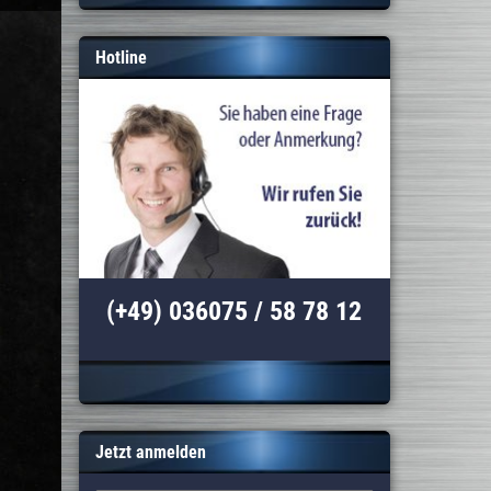
Hotline
(+49) 036075 / 58 78 12
Jetzt anmelden