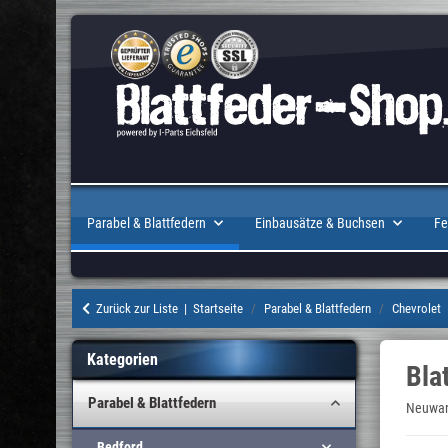
Parabel & Blattfedern
Einbausätze & Buchsen
Fe
Zurück zur Liste
Startseite
Parabel & Blattfedern
Chevrolet
Kategorien
Bla
Parabel & Blattfedern
Neuware
Bedford