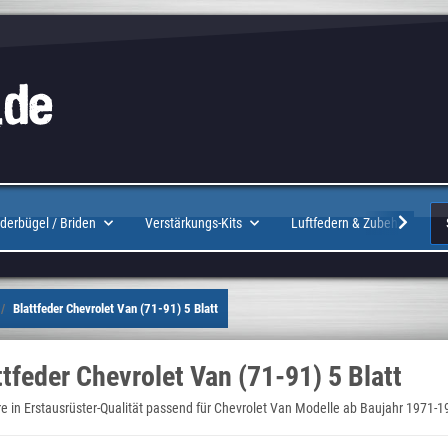
Logo
derbügel / Briden
Verstärkungs-Kits
Luftfedern & Zubehör
Blattfeder Chevrolet Van (71-91) 5 Blatt
ttfeder Chevrolet Van (71-91) 5 Blatt
 in Erstausrüster-Qualität passend für Chevrolet Van Modelle ab Baujahr 1971-1