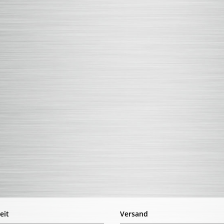
eit
Versand