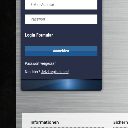
E-Mail-Adresse
Passwort
Login Formular
Anmelden
Passwort vergessen
Neu hier?
Jetzt registrieren!
Informationen
Sicherh