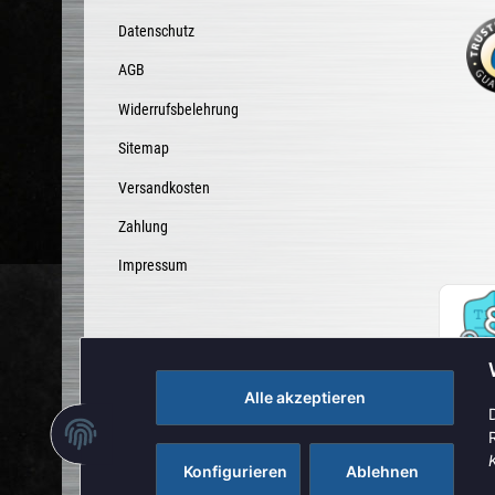
Datenschutz
AGB
Widerrufsbelehrung
Sitemap
Versandkosten
Zahlung
Impressum
Alle akzeptieren
Vertrag widerrufen
Konfigurieren
Ablehnen