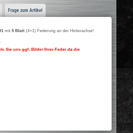
Frage zum Artikel
91
mit
5 Blatt
(4+1) Federung an der Hinterachse!
!
 Sie uns ggf. Bilder Ihrer Feder da die