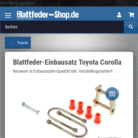
Zum Menü springen
Logo
Toyota
Blattfeder-Einbausatz Toyota Corolla
Neuware in Erstausrüster-Qualität inkl. Herstellergarantie!!!