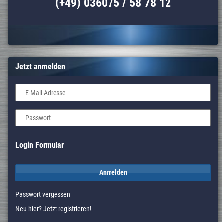
(+49) 036075 / 58 78 12
Jetzt anmelden
E-Mail-Adresse
Passwort
Login Formular
Anmelden
Passwort vergessen
Neu hier?
Jetzt registrieren!