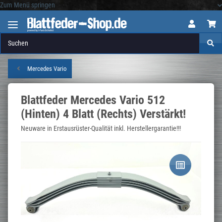
Zum Menü springen
Logo
Mercedes Vario
Blattfeder Mercedes Vario 512
(Hinten) 4 Blatt (Rechts) Verstärkt!
Neuware in Erstausrüster-Qualität inkl. Herstellergarantie!!!