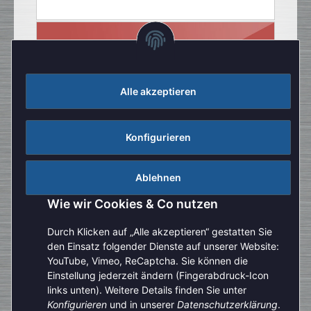
Alle akzeptieren
Konfigurieren
Ablehnen
Wie wir Cookies & Co nutzen
Durch Klicken auf „Alle akzeptieren“ gestatten Sie
den Einsatz folgender Dienste auf unserer Website:
YouTube, Vimeo, ReCaptcha. Sie können die
Einstellung jederzeit ändern (Fingerabdruck-Icon
Aufgrund der Urlaubszeit kann es aktuell zu verlängerten
links unten). Weitere Details finden Sie unter
Bearbeitungszeiten kommen. Bitte beachten Sie außerdem,
Konfigurieren
und in unserer
Datenschutzerklärung
.
Vertrag widerrufen