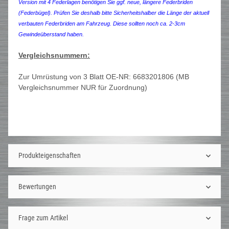
Version mit 4 Federlagen benötigen Sie ggf. neue, längere Federbriden
(Federbügel). Prüfen Sie deshalb bitte Sicherheitshalber die Länge der aktuell
verbauten Federbriden am Fahrzeug. Diese sollten noch ca. 2-3cm
Gewindeüberstand haben.
Vergleichsnummern:
Zur Umrüstung von 3 Blatt OE-NR: 6683201806 (MB
Vergleichsnummer NUR für Zuordnung)
Produkteigenschaften
Bewertungen
Frage zum Artikel