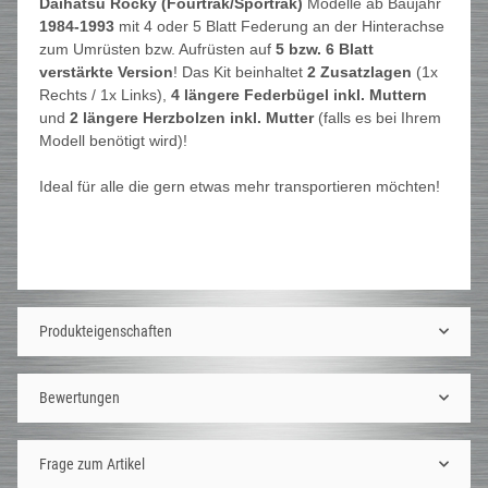
Daihatsu Rocky (Fourtrak/Sportrak)
Modelle ab Baujahr
1984-1993
mit 4 oder 5 Blatt Federung an der Hinterachse
zum Umrüsten bzw. Aufrüsten auf
5 bzw. 6 Blatt
verstärkte Version
! Das Kit beinhaltet
2 Zusatzlagen
(1x
Rechts / 1x Links),
4 längere Federbügel inkl. Muttern
und
2 längere Herzbolzen inkl. Mutter
(falls es bei Ihrem
Modell benötigt wird)!
Ideal für alle die gern etwas mehr transportieren möchten!
Produkteigenschaften
Bewertungen
Frage zum Artikel