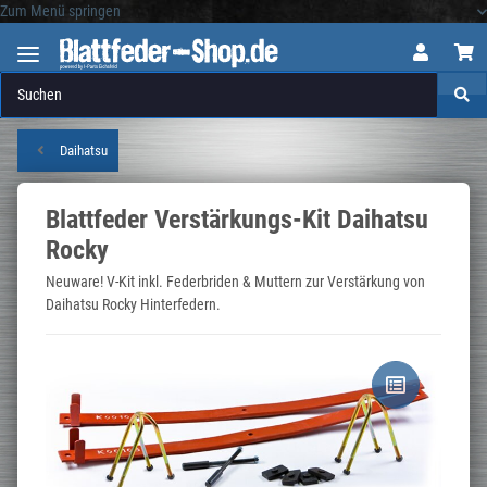
Zum Menü springen
Logo
Daihatsu
Blattfeder Verstärkungs-Kit Daihatsu
Rocky
Neuware! V-Kit inkl. Federbriden & Muttern zur Verstärkung von
Daihatsu Rocky Hinterfedern.