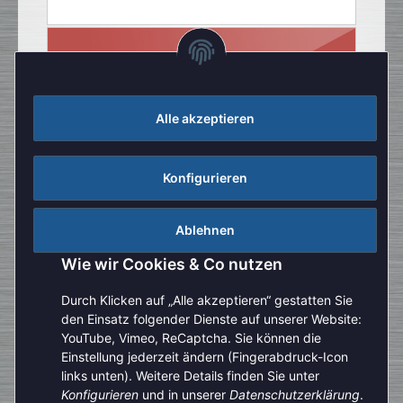
Alle akzeptieren
Konfigurieren
Ablehnen
Wie wir Cookies & Co nutzen
Durch Klicken auf „Alle akzeptieren“ gestatten Sie
den Einsatz folgender Dienste auf unserer Website:
YouTube, Vimeo, ReCaptcha. Sie können die
Einstellung jederzeit ändern (Fingerabdruck-Icon
Aufgrund der Urlaubszeit kann es aktuell zu verlängerten
links unten). Weitere Details finden Sie unter
Bearbeitungszeiten kommen. Bitte beachten Sie außerdem,
Konfigurieren
und in unserer
Datenschutzerklärung
.
Vertrag widerrufen