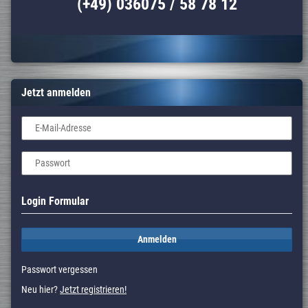
(+49) 036075 / 58 78 12
Jetzt anmelden
E-Mail-Adresse
Passwort
Login Formular
Anmelden
Passwort vergessen
Neu hier?
Jetzt registrieren!