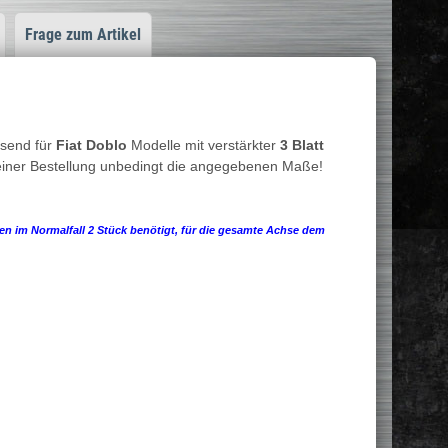
Frage zum Artikel
ssend für
Fiat Doblo
Modelle mit verstärkter
3 Blatt
r einer Bestellung unbedingt die angegebenen Maße!
rden im Normalfall 2 Stück benötigt, für die gesamte Achse dem