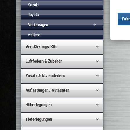
Suzuki
Toyota
Fahr
Volkswagen
weitere
Verstärkungs-Kits
Luftfedern & Zubehör
Zusatz & Niveaufedern
Auflastungen / Gutachten
Höherlegungen
Tieferlegungen