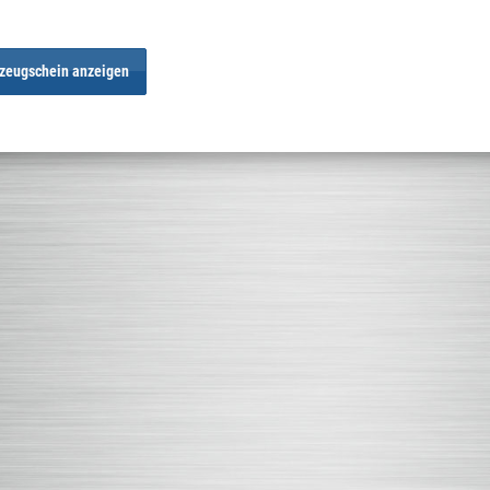
zeugschein anzeigen