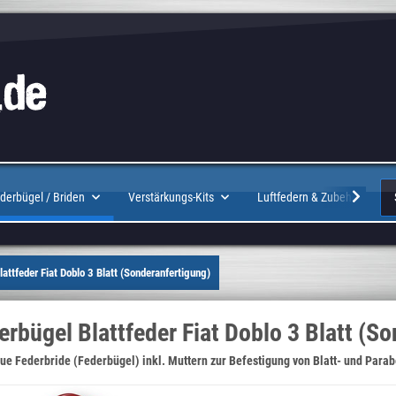
Logo
derbügel / Briden
Verstärkungs-Kits
Luftfedern & Zubehör
attfeder Fiat Doblo 3 Blatt (Sonderanfertigung)
erbügel Blattfeder Fiat Doblo 3 Blatt (S
eue Federbride
(Federbügel) inkl. Muttern zur Befestigung von Blatt- und Para