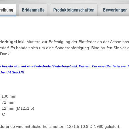
reibung
Bridenmaße
Produkteigenschaften
Bewertungen
derbügel
inkl. Muttern zur Befestigung der Blattfeder an der Achse pa
feder! Es handelt sich um eine Sonderanfertigung. Bitte prüfen Sie vo
 Dank!
s bezieht sich auf eine Federbride / Federbügel inkl. Muttern. Für eine Blattfeder we
chend 4 Stück!!!
: 100 mm
: 71 mm
: 12 mm (M12x1,5)
 C
derbride wird mit Sicherheitsmuttern 12x1,5 10.9 DIN980 geliefert.