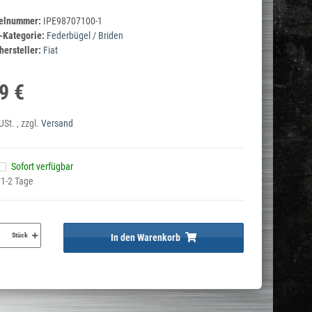
kelnummer:
IPE98707100-1
-Kategorie:
Federbügel / Briden
ersteller:
Fiat
9 €
USt. , zzgl.
Versand
Sofort verfügbar
 1-2 Tage
Stück
In den Warenkorb