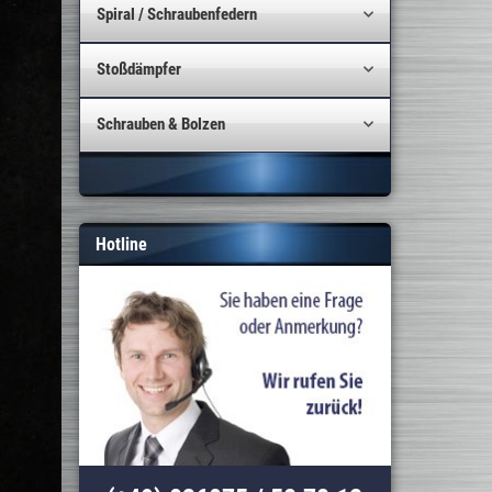
Spiral / Schraubenfedern
Stoßdämpfer
Schrauben & Bolzen
Hotline