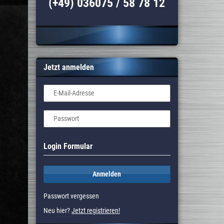
(+49) 036075 / 58 78 12
Jetzt anmelden
E-Mail-Adresse
Passwort
Login Formular
Anmelden
Passwort vergessen
Neu hier?
Jetzt registrieren!