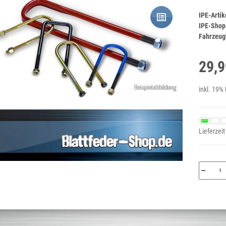
IPE-Arti
IPE-Shop
Fahrzeugh
29,9
inkl. 19% 
Lieferzeit