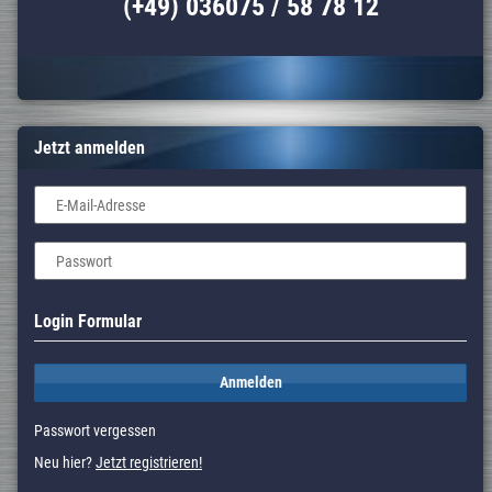
(+49) 036075 / 58 78 12
Jetzt anmelden
E-Mail-Adresse
Passwort
Login Formular
Anmelden
Passwort vergessen
Neu hier?
Jetzt registrieren!