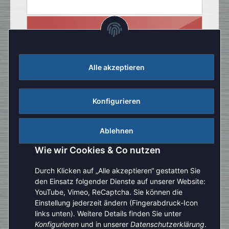
Alle akzeptieren
Konfigurieren
Ablehnen
Wie wir Cookies & Co nutzen
Durch Klicken auf „Alle akzeptieren“ gestatten Sie
den Einsatz folgender Dienste auf unserer Website:
YouTube, Vimeo, ReCaptcha. Sie können die
Einstellung jederzeit ändern (Fingerabdruck-Icon
Aufgrund der Urlaubszeit kann es aktuell zu verlängerten
links unten). Weitere Details finden Sie unter
Bearbeitungszeiten kommen. Bitte beachten Sie außerdem,
Konfigurieren
und in unserer
Datenschutzerklärung
.
Vertrag widerrufen