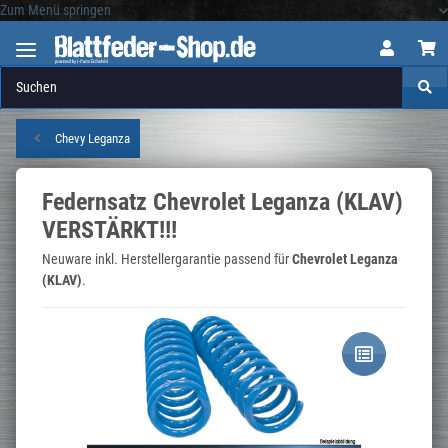
Zum Menü springen
Logo
Chevy Leganza
Federnsatz Chevrolet Leganza (KLAV)
VERSTÄRKT!!!
Neuware inkl. Herstellergarantie passend für
Chevrolet Leganza
(KLAV)
.