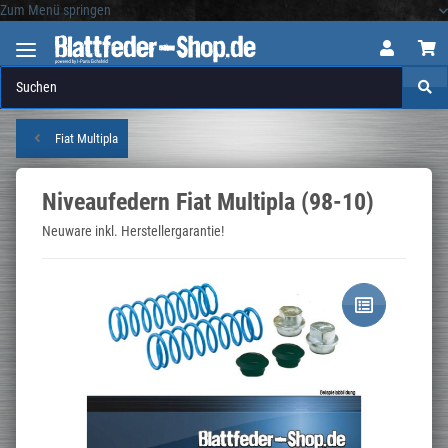
Zum Menü springen
Logo
Fiat Multipla
Niveaufedern Fiat Multipla (98-10)
Neuware inkl. Herstellergarantie!