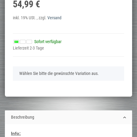
54,99 €
inkl. 19% USt. , zzgl.
Versand
Sofort verfügbar
Lieferzeit 2-3 Tage
x
Wählen Sie bitte die gewünschte Variation aus.
Beschreibung
Info: