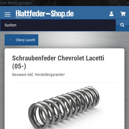
Zum Menü springen
Logo
Chevy Lacetti
Schraubenfeder Chevrolet Lacetti
(05-)
Neuware inkl. Herstellergarantie!