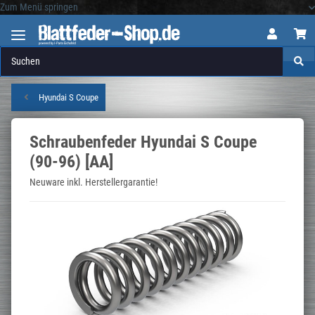
Zum Menü springen
Logo
Hyundai S Coupe
Schraubenfeder Hyundai S Coupe
(90-96) [AA]
Neuware inkl. Herstellergarantie!