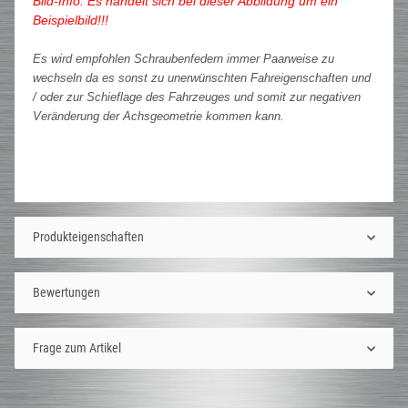
Bild-Info: Es handelt sich bei dieser Abbildung um ein
Beispielbild!!!
Es wird empfohlen Schraubenfedern immer Paarweise zu
wechseln da es sonst zu unerwünschten Fahreigenschaften und
/ oder zur Schieflage des Fahrzeuges und somit zur negativen
Veränderung der Achsgeometrie kommen kann.
Produkteigenschaften
Bewertungen
Frage zum Artikel