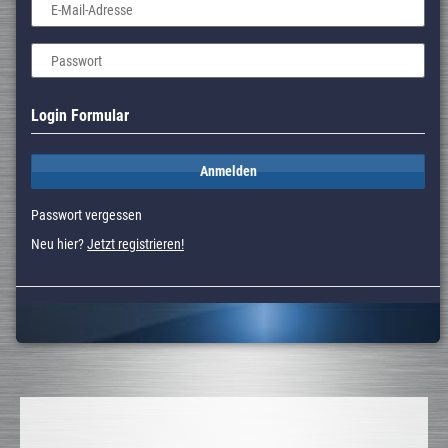
E-Mail-Adresse
Passwort
Login Formular
Anmelden
Passwort vergessen
Neu hier?
Jetzt registrieren!