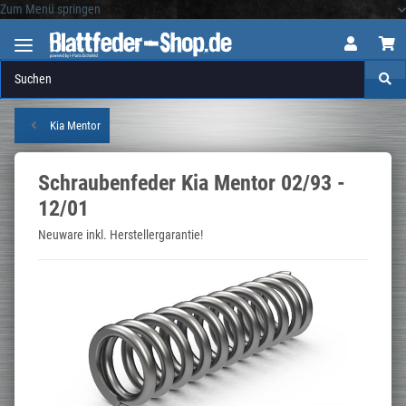
Zum Menü springen
Logo
Kia Mentor
Schraubenfeder Kia Mentor 02/93 -
12/01
Neuware inkl. Herstellergarantie!