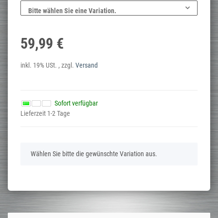
Bitte wählen Sie eine Variation.
59,99 €
inkl. 19% USt. , zzgl.
Versand
Sofort verfügbar
Lieferzeit 1-2 Tage
x
Wählen Sie bitte die gewünschte Variation aus.