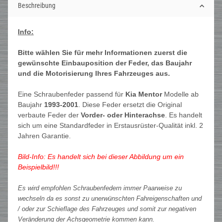
Beschreibung
Info:
Bitte wählen Sie für mehr Informationen zuerst die
gewünschte Einbauposition der Feder, das Baujahr
und die Motorisierung Ihres Fahrzeuges aus.
Eine Schraubenfeder passend für
Kia Mentor
Modelle ab
Baujahr
1993-2001
. Diese Feder ersetzt die Original
verbaute Feder der
Vorder- oder Hinterachse
. Es handelt
sich um eine Standardfeder in Erstausrüster-Qualität inkl. 2
Jahren Garantie.
Bild-Info: Es handelt sich bei dieser Abbildung um ein
Beispielbild!!!
Es wird empfohlen Schraubenfedern immer Paarweise zu
wechseln da es sonst zu unerwünschten Fahreigenschaften und
/ oder zur Schieflage des Fahrzeuges und somit zur negativen
Veränderung der Achsgeometrie kommen kann.