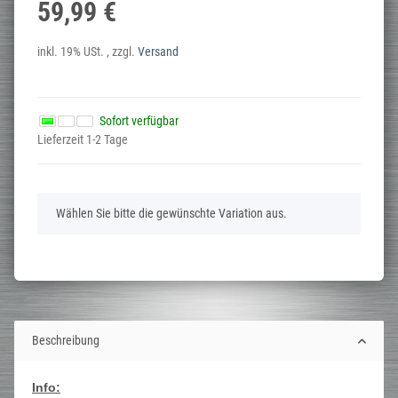
59,99 €
inkl. 19% USt. , zzgl.
Versand
Sofort verfügbar
Lieferzeit 1-2 Tage
x
Wählen Sie bitte die gewünschte Variation aus.
Beschreibung
Info: