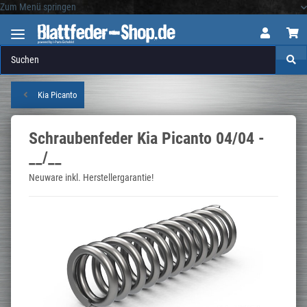
Zum Menü springen
Logo
Kia Picanto
Schraubenfeder Kia Picanto 04/04 -
__/__
Neuware inkl. Herstellergarantie!