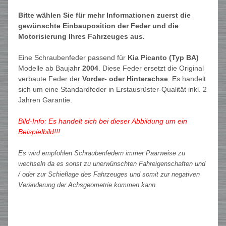
Bitte wählen Sie für mehr Informationen zuerst die
gewünschte Einbauposition der Feder und die
Motorisierung Ihres Fahrzeuges aus.
Eine Schraubenfeder passend für
Kia Picanto (Typ BA)
Modelle ab Baujahr
2004
. Diese Feder ersetzt die Original
verbaute Feder der
Vorder- oder Hinterachse
. Es handelt
sich um eine Standardfeder in Erstausrüster-Qualität inkl. 2
Jahren Garantie.
Bild-Info: Es handelt sich bei dieser Abbildung um ein
Beispielbild!!!
Es wird empfohlen Schraubenfedern immer Paarweise zu
wechseln da es sonst zu unerwünschten Fahreigenschaften und
/ oder zur Schieflage des Fahrzeuges und somit zur negativen
Veränderung der Achsgeometrie kommen kann.