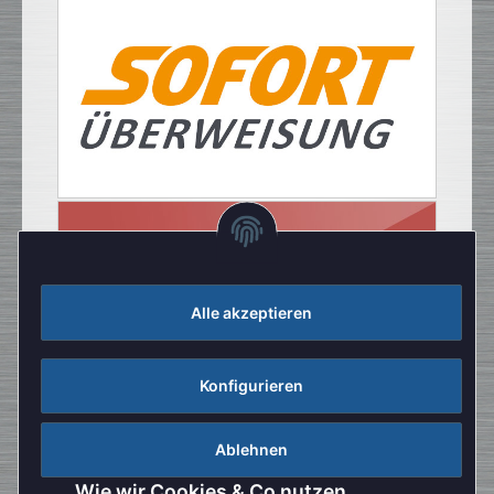
Alle akzeptieren
Konfigurieren
Ablehnen
Wie wir Cookies & Co nutzen