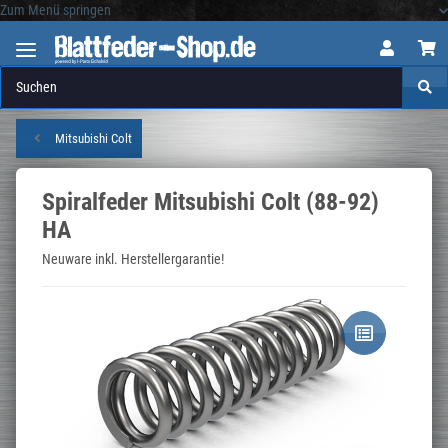
Zum Menü springen
Logo
Mitsubishi Colt
Spiralfeder Mitsubishi Colt (88-92)
HA
Neuware inkl. Herstellergarantie!