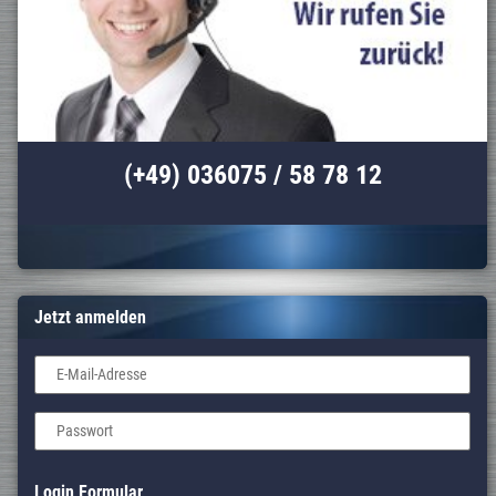
(+49) 036075 / 58 78 12
Jetzt anmelden
E-Mail-Adresse
Passwort
Login Formular