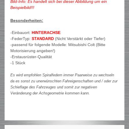
Bild-Info: Es handelt sich bei dieser Abbildung um ein
Beispielbild!!!
Besonderheiten:
-Einbauort:
HINTERACHSE
-FederTyp:
STANDARD
(Nicht Verstärkt oder Tiefer)
-passend für folgende Modelle: Mitsubishi Colt (Bitte
Motorisierung angeben!)
-Erstausrüster-Qualität
-1 Stück
Es wird empfohlen Spiralfedern immer Paarweise zu wechseln
da es sonst zu unerwünschten Fahreigenschaften und / oder zur
Schieflage des Fahrzeuges und somit zur negativen
Veränderung der Achsgeometrie kommen kann.