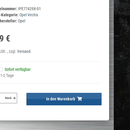
kelnummer:
IPE77429X-01
-Kategorie:
Opel Vectra
ersteller:
Opel
9 €
USt. , zzgl.
Versand
Sofort verfügbar
 1-2 Tage
Stück
In den Warenkorb