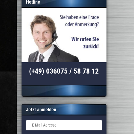
Hotline
(+49) 036075 / 58 78 12
Jetzt anmelden
E-Mail-Adresse