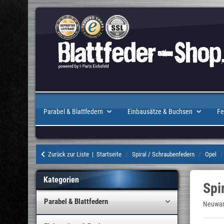
Parabel & Blattfedern
Einbausätze & Buchsen
Fe
Zurück zur Liste
Startseite
Spiral / Schraubenfedern
Opel
Kategorien
Spi
Parabel & Blattfedern
Neuware