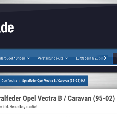
Logo
derbügel / Briden
Verstärkungs-Kits
Luftfedern & Zubehör
Opel Vectra
Spiralfeder Opel Vectra B / Caravan (95-02) HA
ralfeder Opel Vectra B / Caravan (95-02)
 inkl. Herstellergarantie!