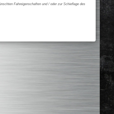
nschten Fahreigenschaften und / oder zur Schieflage des