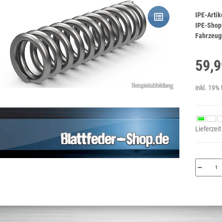
IPE-Arti
IPE-Shop
Fahrzeugh
59,9
inkl. 19% 
Lieferzeit