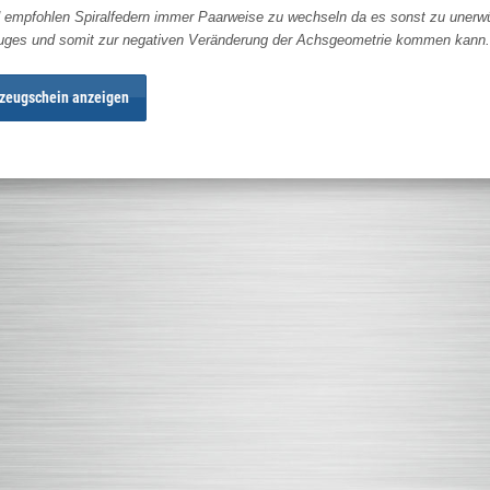
 empfohlen Spiralfedern immer Paarweise zu wechseln da es sonst zu unerwü
uges und somit zur negativen Veränderung der Achsgeometrie kommen kann.
zeugschein anzeigen