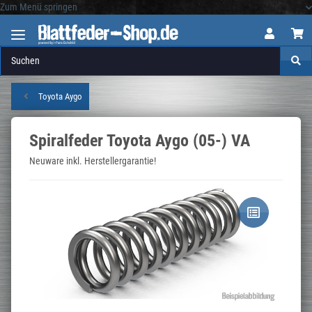
Zum Menü springen
Logo
Toyota Aygo
Spiralfeder Toyota Aygo (05-) VA
Neuware inkl. Herstellergarantie!