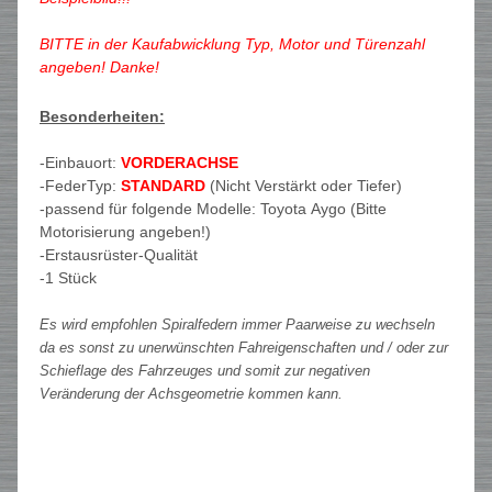
BITTE in der Kaufabwicklung Typ, Motor und Türenzahl
angeben! Danke!
Besonderheiten:
-Einbauort:
VORDERACHSE
-FederTyp:
STANDARD
(Nicht Verstärkt oder Tiefer)
-passend für folgende Modelle: Toyota Aygo (Bitte
Motorisierung angeben!)
-Erstausrüster-Qualität
-1 Stück
Es wird empfohlen Spiralfedern immer Paarweise zu wechseln
da es sonst zu unerwünschten Fahreigenschaften und / oder zur
Schieflage des Fahrzeuges und somit zur negativen
Veränderung der Achsgeometrie kommen kann.